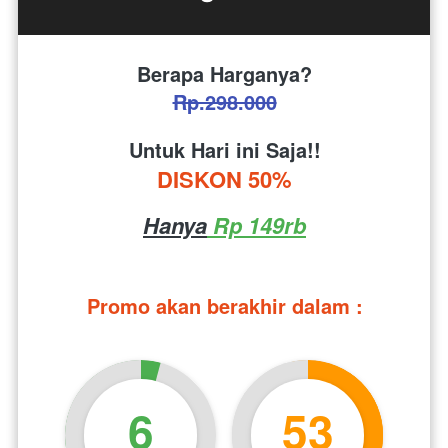
Berapa Harganya?
Rp.298.000
Untuk Hari ini Saja!!
DISKON 50%
Hanya
 Rp 149rb
Promo akan berakhir dalam :
6
53