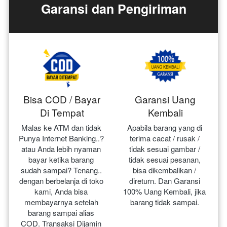
Garansi dan Pengiriman
Bisa COD / Bayar
Garansi Uang
Di Tempat
Kembali
Malas ke ATM dan tidak 
Apabila barang yang di 
Punya Internet Banking..? 
terima cacat / rusak / 
atau Anda lebih nyaman 
tidak sesuai gambar / 
bayar ketika barang 
tidak sesuai pesanan, 
sudah sampai? Tenang.. 
bisa dikembalikan / 
dengan berbelanja di toko 
direturn. Dan Garansi 
kami, Anda bisa 
100% Uang Kembali, jika 
membayarnya setelah 
barang tidak sampai.
barang sampai alias 
COD. Transaksi Dijamin 