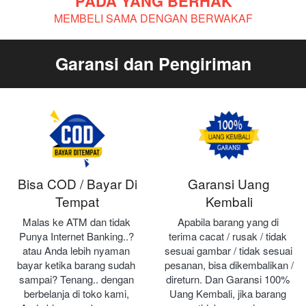
PADA YANG BERHAK
MEMBELI SAMA DENGAN BERWAKAF
Garansi dan Pengiriman
Bisa COD / Bayar Di
Garansi Uang
Tempat
Kembali
Malas ke ATM dan tidak 
Apabila barang yang di 
Punya Internet Banking..? 
terima cacat / rusak / tidak 
atau Anda lebih nyaman 
sesuai gambar / tidak sesuai 
bayar ketika barang sudah 
pesanan, bisa dikembalikan / 
sampai? Tenang.. dengan 
direturn. Dan Garansi 100% 
berbelanja di toko kami, 
Uang Kembali, jika barang 