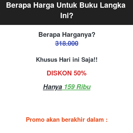
Berapa Harga Untuk Buku Langka 
Ini?
Berapa Harganya?
318.000
Khusus Hari ini Saja!!
DISKON 50%
Hanya
 159 Ribu
Promo akan berakhir dalam :