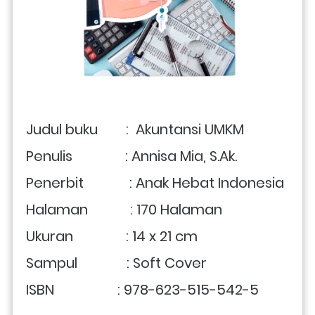
Judul buku        :  Akuntansi UMKM
Penulis               : Annisa Mia, S.Ak.
Penerbit             : Anak Hebat Indonesia
Halaman            : 
170 Halaman
Ukuran               : 14 x 21 cm 
Sampul              : Soft Cover
ISBN                  : 978-623-515-542-5