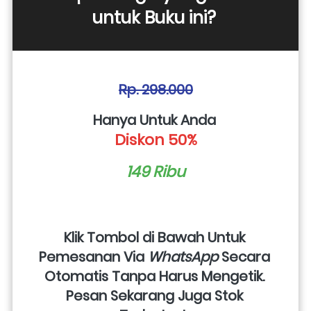
untuk Buku ini? 
Rp. 298.000
Hanya Untuk Anda 
Diskon 50%
149 Ribu
Klik Tombol di Bawah Untuk 
Pemesanan Via 
WhatsApp
 Secara 
Otomatis Tanpa Harus Mengetik. 
Pesan Sekarang Juga Stok 