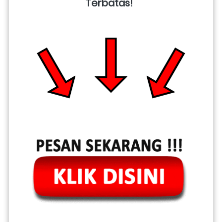
Terbatas!  