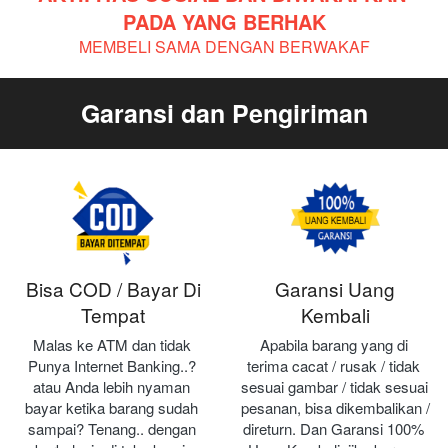
PADA YANG BERHAK
MEMBELI SAMA DENGAN BERWAKAF
Garansi dan Pengiriman
Bisa COD / Bayar Di
Garansi Uang
Tempat
Kembali
Malas ke ATM dan tidak 
Apabila barang yang di 
Punya Internet Banking..? 
terima cacat / rusak / tidak 
atau Anda lebih nyaman 
sesuai gambar / tidak sesuai 
bayar ketika barang sudah 
pesanan, bisa dikembalikan / 
sampai? Tenang.. dengan 
direturn. Dan Garansi 100% 