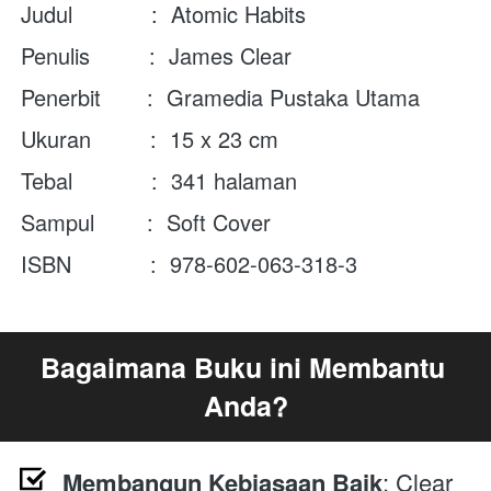
Judul            :  
Atomic Habits
Penulis         :  James Clear
Penerbit       :  Gramedia Pustaka Utama
Ukuran         :  15 x 23 cm
Tebal            :  341 halaman
Sampul        :  Soft Cover
ISBN            :  978-602-063-318-3
Bagaimana Buku ini Membantu 
Anda?
Membangun Kebiasaan Baik
: Clear 