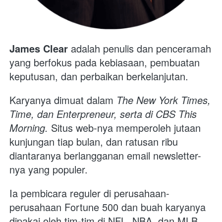
James Clear 
adalah penulis dan penceramah 
yang berfokus pada kebiasaan, pembuatan 
keputusan, dan perbaikan berkelanjutan. 
Karyanya dimuat dalam
 The New York Times, 
Time, dan Enterpreneur, serta di CBS This 
Morning. 
Situs web-nya memperoleh jutaan 
kunjungan tiap bulan, dan ratusan ribu 
diantaranya berlangganan email newsletter-
nya yang populer.
Ia pembicara reguler di perusahaan-
perusahaan Fortune 500 dan buah karyanya 
dipakai oleh tim-tim di NFL, NBA, dan MLB. 