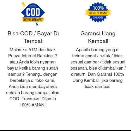
Bisa COD / Bayar Di
Garansi Uang
Tempat
Kembali
Malas ke ATM dan tidak 
Apabila barang yang di 
Punya Internet Banking..? 
terima cacat / rusak / tidak 
atau Anda lebih nyaman 
sesuai gambar / tidak sesuai 
bayar ketika barang sudah 
pesanan, bisa dikembalikan / 
sampai? Tenang.. dengan 
direturn. Dan Garansi 100% 
berbelanja di toko kami, 
Uang Kembali, jika barang 
Anda bisa membayarnya 
tidak sampai.
setelah barang sampai alias 
COD. Transaksi Dijamin 
100% AMAN!