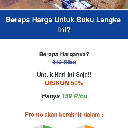
Berapa Harga Untuk Buku Langka 
ini?
Berapa Harganya?
318 Ribu
Untuk Hari ini Saja!!
DISKON 50%
Hanya
 159 Ribu
Promo akan berakhir dalam :