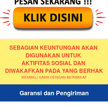
SEBAGIAN KEUNTUNGAN AKAN 
DIGUNAKAN UNTUK 
AKTIFITAS SOSIAL DAN 
DIWAKAFKAN PADA YANG BERHAK
MEMBELI SAMA DENGAN BERWAKAF
Garansi dan Pengiriman