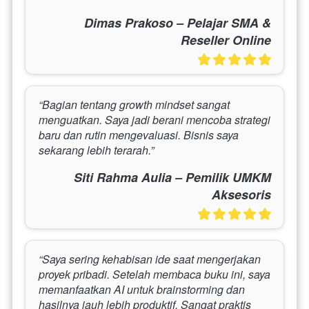
Dimas Prakoso – Pelajar SMA &
Reseller Online
“Bagian tentang growth mindset sangat 
menguatkan. Saya jadi berani mencoba strategi 
baru dan rutin mengevaluasi. Bisnis saya 
sekarang lebih terarah.”
Siti Rahma Aulia – Pemilik UMKM
Aksesoris
“Saya sering kehabisan ide saat mengerjakan 
proyek pribadi. Setelah membaca buku ini, saya 
memanfaatkan AI untuk brainstorming dan 
hasilnya jauh lebih produktif. Sangat praktis 