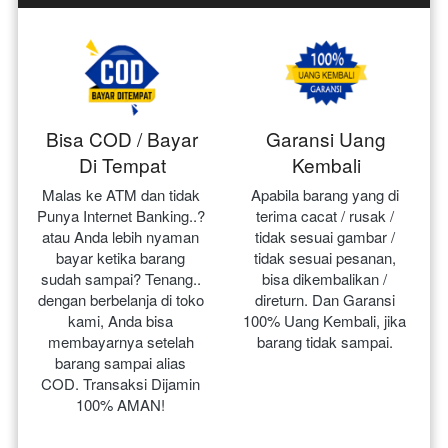
Bisa COD / Bayar
Garansi Uang
Di Tempat
Kembali
Malas ke ATM dan tidak 
Apabila barang yang di 
Punya Internet Banking..? 
terima cacat / rusak / 
atau Anda lebih nyaman 
tidak sesuai gambar / 
bayar ketika barang 
tidak sesuai pesanan, 
sudah sampai? Tenang.. 
bisa dikembalikan / 
dengan berbelanja di toko 
direturn. Dan Garansi 
kami, Anda bisa 
100% Uang Kembali, jika 
membayarnya setelah 
barang tidak sampai.
barang sampai alias 
COD. Transaksi Dijamin 
100% AMAN!