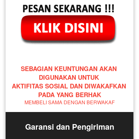
SEBAGIAN KEUNTUNGAN AKAN 
DIGUNAKAN UNTUK 
AKTIFITAS SOSIAL DAN DIWAKAFKAN 
PADA YANG BERHAK
MEMBELI SAMA DENGAN BERWAKAF
Garansi dan Pengiriman