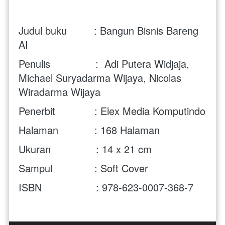
Judul buku         :
Bangun Bisnis Bareng 
AI
Penulis               :  Adi Putera Widjaja, 
Michael Suryadarma Wijaya, Nicolas 
Wiradarma Wijaya 
Penerbit             : Elex Media Komputindo
Halaman            : 168 Halaman
Ukuran               : 14 x 21 cm 
Sampul              : Soft Cover
ISBN                  : 978-623-0007-368-7