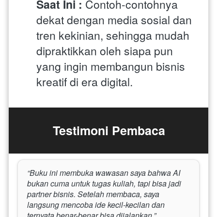
Saat Ini : 
Contoh-contohnya 
dekat dengan media sosial dan 
tren kekinian, sehingga mudah 
dipraktikkan oleh siapa pun 
yang ingin membangun bisnis 
kreatif di era digital.
Testimoni Pembaca
“Buku ini membuka wawasan saya bahwa AI 
bukan cuma untuk tugas kuliah, tapi bisa jadi 
partner bisnis. Setelah membaca, saya 
langsung mencoba ide kecil-kecilan dan 
ternyata benar-benar bisa dijalankan.”