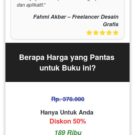
dan aplikatif.”
Fahmi Akbar – Freelancer Desain
Grafis
Berapa Harga yang Pantas 
untuk Buku ini?
Rp. 378.000
Hanya Untuk Anda 
Diskon 50%
189 Ribu