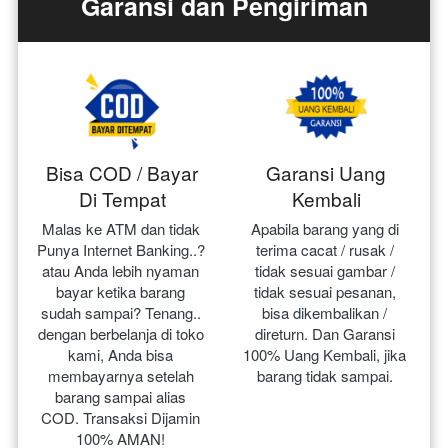
Garansi dan Pengiriman
Bisa COD / Bayar
Garansi Uang
Di Tempat
Kembali
Malas ke ATM dan tidak 
Apabila barang yang di 
Punya Internet Banking..? 
terima cacat / rusak / 
atau Anda lebih nyaman 
tidak sesuai gambar / 
bayar ketika barang 
tidak sesuai pesanan, 
sudah sampai? Tenang.. 
bisa dikembalikan / 
dengan berbelanja di toko 
direturn. Dan Garansi 
kami, Anda bisa 
100% Uang Kembali, jika 
membayarnya setelah 
barang tidak sampai.
barang sampai alias 
COD. Transaksi Dijamin 
100% AMAN!