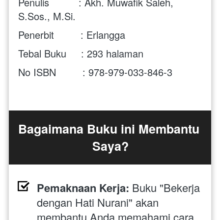
Penulis          : Akh. Muwafik Saleh, 
S.Sos., M.Si.
Penerbit         : Erlangga
Tebal Buku     : 293 halaman
No ISBN         : 978-979-033-846-3
Bagaimana Buku ini Membantu 
Saya?
Pemaknaan Kerja:
 Buku "Bekerja 
dengan Hati Nurani" akan 
membantu Anda memahami cara 