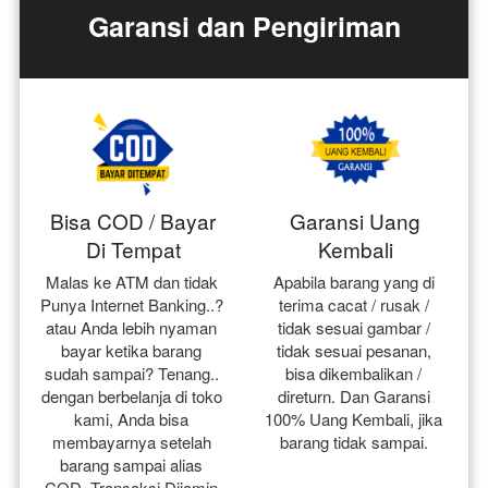
Garansi dan Pengiriman
Bisa COD / Bayar
Garansi Uang
Di Tempat
Kembali
Malas ke ATM dan tidak 
Apabila barang yang di 
Punya Internet Banking..? 
terima cacat / rusak / 
atau Anda lebih nyaman 
tidak sesuai gambar / 
bayar ketika barang 
tidak sesuai pesanan, 
sudah sampai? Tenang.. 
bisa dikembalikan / 
dengan berbelanja di toko 
direturn. Dan Garansi 
kami, Anda bisa 
100% Uang Kembali, jika 
membayarnya setelah 
barang tidak sampai.
barang sampai alias 
COD. Transaksi Dijamin 