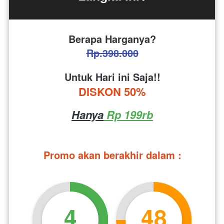
Berapa Harganya?
Rp.398.000
Untuk Hari ini Saja!!
DISKON 50%
Hanya
 Rp 199rb
Promo akan berakhir dalam :
4
48