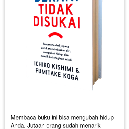
Membaca buku ini bisa mengubah hidup 
Anda. Jutaan orang sudah menarik 