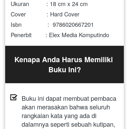
Ukuran          : 
18 cm x 24 cm
Cover            : Hard Cover 
Isbn               :  
9786020667201
Penerbit        : Elex Media Komputindo
Kenapa Anda Harus Memiliki 
Buku Ini?
Buku ini dapat membuat pembaca 
akan merasakan bahwa seluruh 
rangkaian kata yang ada di 
dalamnya seperti sebuah kutipan, 