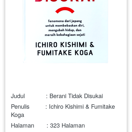
Judul            : Berani Tidak Disukai
Penulis         : Ichiro Kishimi & Fumitake 
Koga
Halaman       : 323 Halaman 