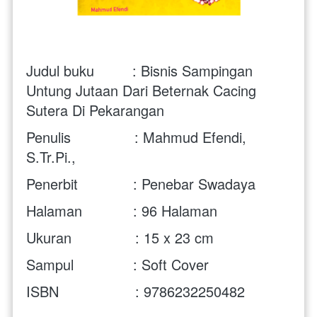
Judul buku         :
Bisnis Sampingan 
Untung Jutaan Dari Beternak Cacing 
Sutera Di Pekarangan
Penulis               : 
Mahmud Efendi, 
S.Tr.Pi.,
Penerbit             : Penebar Swadaya
Halaman            : 96 Halaman
Ukuran               : 15 x 23 cm 
Sampul              : Soft Cover
ISBN                  : 9786232250482 