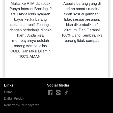
Malas ke ATM dan tidak 
Apabila barang yang di 
Punya Internet Banking..? 
terima cacat / rusak / 
atau Anda lebih nyaman 
tidak sesuai gambar / 
bayar ketika barang 
tidak sesuai pesanan, 
sudah sampai? Tenang.. 
bisa dikembalikan / 
dengan berbelanja di toko 
direturn. Dan Garansi 
kami, Anda bisa 
100% Uang Kembali, jika 
membayarnya setelah 
barang tidak sampai.
barang sampai alias 
COD. Transaksi Dijamin 
100% AMAN!
Links
Social Media
Home
Daftar Produk
Konfirmasi Pembayaran