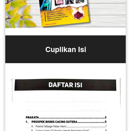
Cuplikan Isi