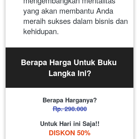
mengembangkan mentalitas 
yang akan membantu Anda 
meraih sukses dalam bisnis dan 
kehidupan.
Berapa Harga Untuk Buku 
Langka Ini?
Berapa Harganya?
Rp. 298.000
Untuk Hari ini Saja!!
DISKON 50%