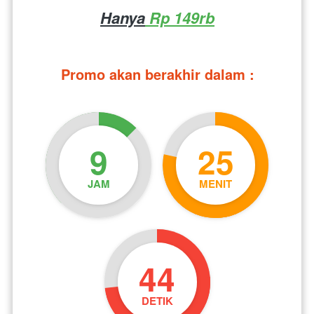
Hanya
 Rp 149rb
Promo akan berakhir dalam :
9
25
JAM
MENIT
43
DETIK