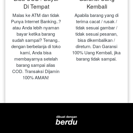
Di Tempat
Kembali
Malas ke ATM dan tidak 
Apabila barang yang di 
Punya Internet Banking..? 
terima cacat / rusak / 
atau Anda lebih nyaman 
tidak sesuai gambar / 
bayar ketika barang 
tidak sesuai pesanan, 
sudah sampai? Tenang.. 
bisa dikembalikan / 
dengan berbelanja di toko 
direturn. Dan Garansi 
kami, Anda bisa 
100% Uang Kembali, jika 
membayarnya setelah 
barang tidak sampai.
barang sampai alias 
COD. Transaksi Dijamin 
100% AMAN!