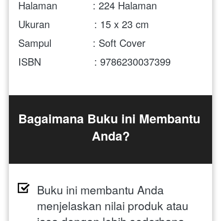
Halaman            : 224 Halaman
Ukuran               : 15 x 23 cm 
Sampul              : Soft Cover
ISBN                  : 9786230037399 
Bagaimana Buku ini Membantu 
Anda?
Buku ini membantu Anda 
menjelaskan nilai produk atau 