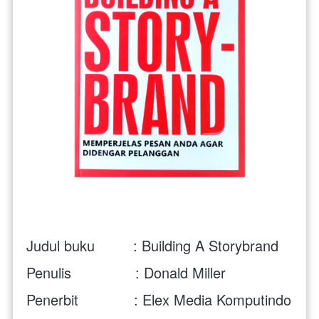
Judul buku         :
Building A Storybrand
Penulis               : Donald Miller
Penerbit             : Elex Media Komputindo