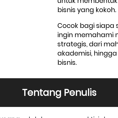
untuk membentuk 
bisnis yang kokoh. 
Cocok bagi siapa s
ingin memahami 
strategis, dari mah
akademisi, hingga p
bisnis.
Tentang Penulis