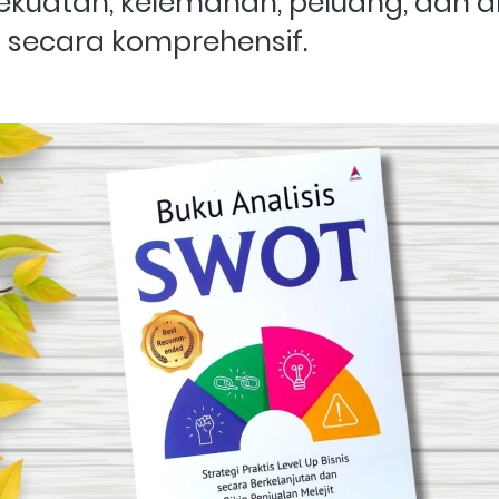
ekuatan, kelemahan, peluang, dan 
s secara komprehensif.