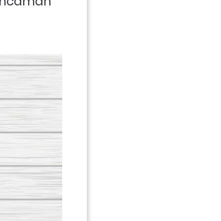
ancaman 