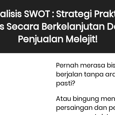
lisis SWOT : Strategi Prakt
is Secara Berkelanjutan Da
Penjualan Melejit!
Pernah merasa bis
berjalan tanpa ar
pasti? 
Atau bingung men
persaingan dan p