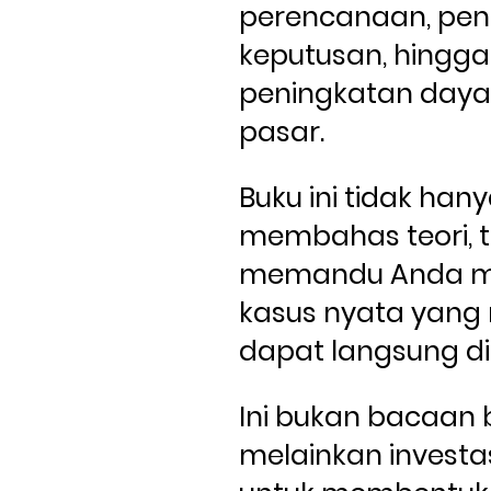
perencanaan, pen
keputusan, hingga 
peningkatan daya 
pasar. 
Buku ini tidak hany
membahas teori, ta
memandu Anda mel
kasus nyata yang 
dapat langsung di
Ini bukan bacaan b
melainkan investa