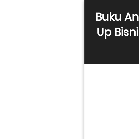
Buku Ana
Up Bisn