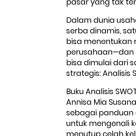
pasar yang tak te
Dalam dunia usah
serba dinamis, sat
bisa menentukan 
perusahaan—dan i
bisa dimulai dari sa
strategis: Analisis
Buku Analisis SWOT
Annisa Mia Susana 
sebagai panduan 
untuk mengenali k
menutup celah ke