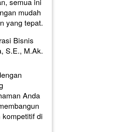
, semua ini 
engan mudah 
n yang tepat.
asi Bisnis 
, S.E., M.Ak. 
 
dengan 
g 
aman Anda 
 membangun 
kompetitif di 