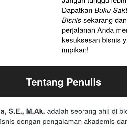
Dapatkan 
Buku Sakti
 sekarang dan 
Bisnis
perjalanan Anda men
kesuksesan bisnis y
impikan!
Tentang Penulis
 adalah seorang ahli di bi
a, S.E., M.Ak.
bisnis dengan pengalaman akademis dan 