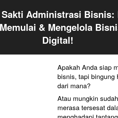
Memulai & Mengelola Bisnis
Digital! 
Apakah Anda siap m
bisnis, tapi bingung 
dari mana? 
Atau mungkin sudah 
merasa tersesat dal
menghadapi tantanga