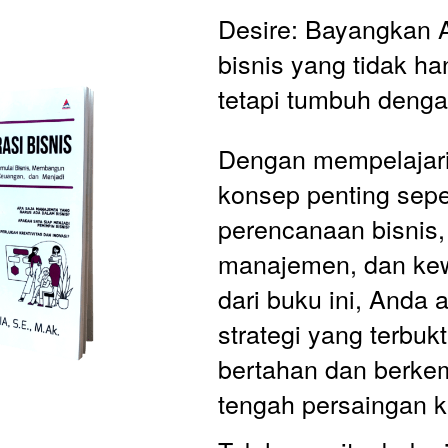
Desire: Bayangkan A
bisnis yang tidak han
tetapi tumbuh denga
Dengan mempelajari
konsep penting seper
perencanaan bisnis,
manajemen, dan kew
dari buku ini, Anda 
strategi yang terbukt
bertahan dan berkem
tengah persaingan k