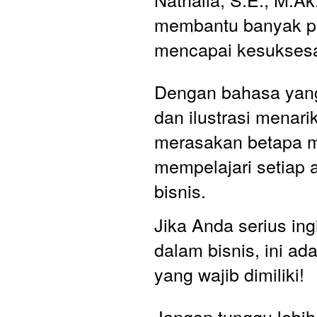
membantu banyak p
mencapai kesuksesa
Dengan bahasa yang
dan ilustrasi menari
merasakan betapa 
mempelajari setiap a
bisnis.
Jika Anda serius ing
dalam bisnis, ini ad
yang wajib dimiliki!
Jangan tunggu lebih 