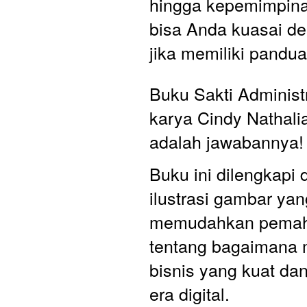
hingga kepemimpinan
bisa Anda kuasai d
jika memiliki pandua
Buku Sakti Administr
karya Cindy Nathalia
adalah jawabannya!
Buku ini dilengkapi 
ilustrasi gambar yan
memudahkan pemah
tentang bagaimana
bisnis yang kuat dan 
era digital.