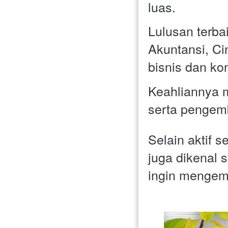
luas. 
Lulusan terba
Akuntansi, Ci
bisnis dan ko
Keahliannya 
serta pengemb
Selain aktif s
juga dikenal
ingin mengem