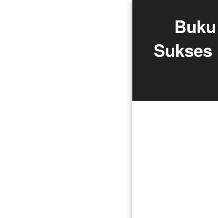
 Buku Sakti Administrasi Bisnis: Kunci 
Sukses 