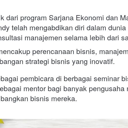
ik dari program Sarjana Ekonomi dan Mag
ndy telah mengabdikan diri dalam dunia 
nsultasi manajemen selama lebih dari s
mencakup perencanaan bisnis, manajem
angan strategi bisnis yang inovatif.
ebagai pembicara di berbagai seminar bis
 sebagai mentor bagi banyak pengusaha 
bangkan bisnis mereka. 