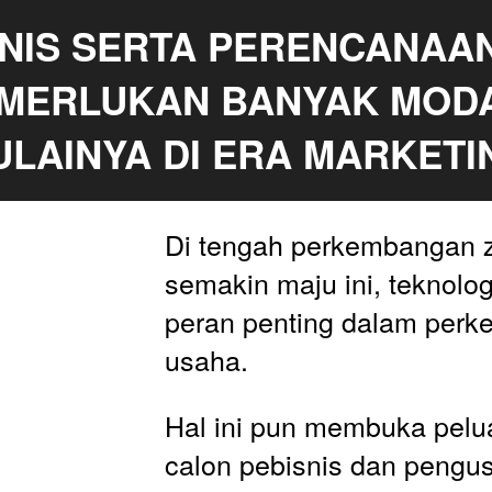
SNIS SERTA PERENCANAAN
EMERLUKAN BANYAK MODA
LAINYA DI ERA MARKETIN
Di tengah perkembangan z
semakin maju ini, teknologi
peran penting dalam perk
usaha. 
Hal ini pun membuka pelua
calon pebisnis dan pengu