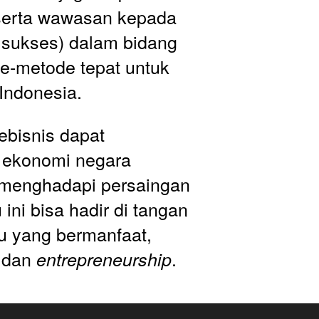
erta wawasan kepada 
 sukses) dalam bidang 
-metode tepat untuk 
Indonesia. 
bisnis dapat 
ekonomi negara 
a menghadapi persaingan 
ini bisa hadir di tangan 
 yang bermanfaat, 
 dan 
. 
entrepreneurship