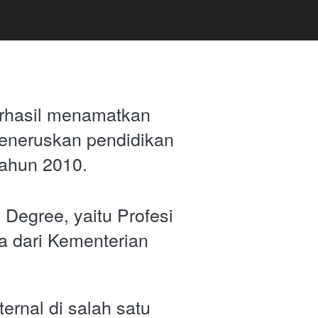
erhasil menamatkan 
neruskan pendidikan 
tahun 2010. 
Degree, yaitu Profesi 
 dari Kementerian 
rnal di salah satu 