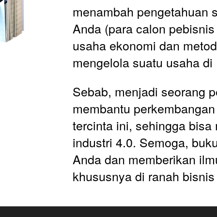
menambah pengetahuan s
Anda (para calon pebisnis
usaha ekonomi dan metode
mengelola suatu usaha di 
Sebab, menjadi seorang pe
membantu perkembangan 
tercinta ini, sehingga bis
industri 4.0. Semoga, buku 
Anda dan memberikan ilmu
khususnya di ranah bisnis