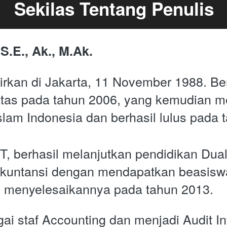
Sekilas Tentang Penulis
S.E., Ak., M.Ak.
hirkan di Jakarta, 11 November 1988. B
tas pada tahun 2006, yang kemudian me
Islam Indonesia dan berhasil lulus pada 
, berhasil melanjutkan pendidikan Dual 
kuntansi dengan mendapatkan beasiswa
l menyelesaikannya pada tahun 2013. 
i staf Accounting dan menjadi Audit Inte