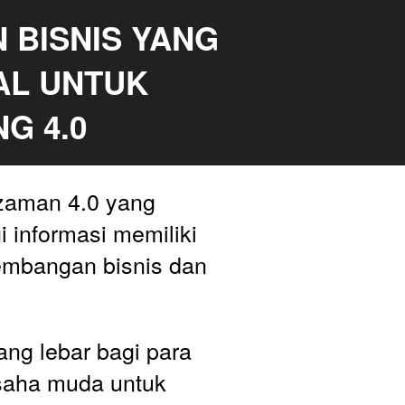
 BISNIS YANG 
L UNTUK 
G 4.0
aman 4.0 yang 
 informasi memiliki 
embangan bisnis dan 
ng lebar bagi para 
saha muda untuk 