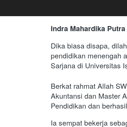
Indra Mahardika Putra 
Dika biasa disapa, dila
pendidikan menengah a
Sarjana di Universitas 
Berkat rahmat Allah SWT
Akuntansi dan Master A
Pendidikan dan berhasi
Ia sempat bekerja sebaga