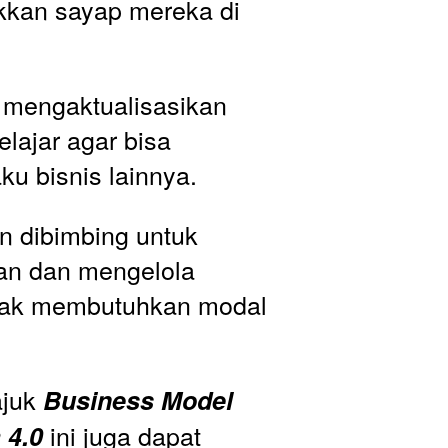
kan sayap mereka di 
mengaktualisasikan 
lajar agar bisa 
ku bisnis lainnya.
n dibimbing untuk 
n dan mengelola 
tak membutuhkan modal 
juk 
Business Model 
 ini juga dapat 
 4.0