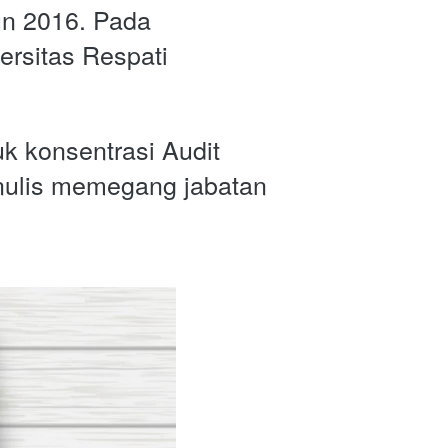
n 2016. Pada 
rsitas Respati 
k konsentrasi Audit 
nulis memegang jabatan 