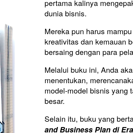
pertama kalinya mengepak
dunia bisnis.
Mereka pun harus mampu 
kreativitas dan kemauan be
bersaing dengan para pela
Melalui buku ini, Anda aka
menentukan, merencanaka
model-model bisnis yang 
besar.
Selain itu, buku yang berta
and Business Plan di Era