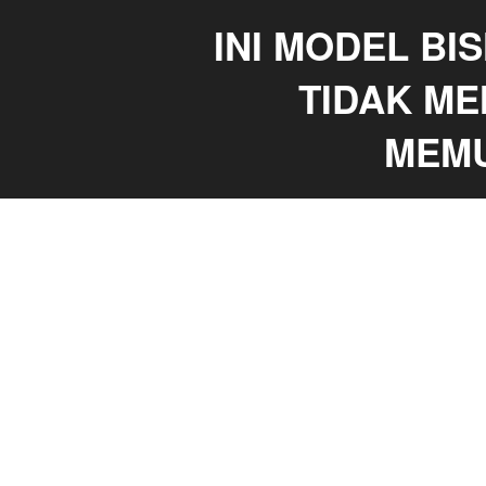
INI MODEL BI
TIDAK M
MEMU