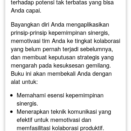
terhadap potensi tak terbatas yang bisa 
Anda capai.
Bayangkan diri Anda mengaplikasikan 
prinsip-prinsip kepemimpinan sinergis, 
memotivasi tim Anda ke tingkat kolaborasi 
yang belum pernah terjadi sebelumnya, 
dan membuat keputusan strategis yang 
mengarah pada kesuksesan gemilang. 
Buku ini akan membekali Anda dengan 
alat untuk:
Memahami esensi kepemimpinan 
sinergis.
Menerapkan teknik komunikasi yang 
efektif untuk memotivasi dan 
memfasilitasi kolaborasi produktif.