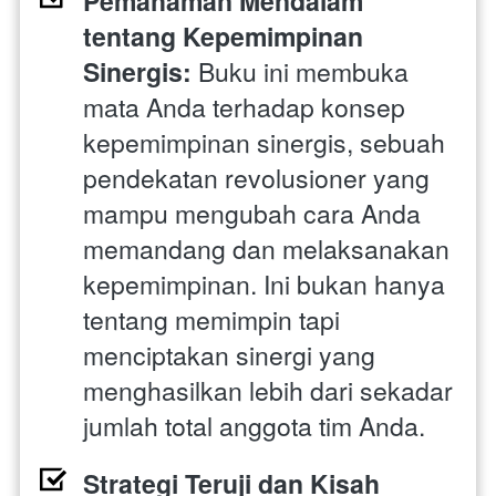
Pemahaman Mendalam 
tentang Kepemimpinan 
Sinergis:
 Buku ini membuka 
mata Anda terhadap konsep 
kepemimpinan sinergis, sebuah 
pendekatan revolusioner yang 
mampu mengubah cara Anda 
memandang dan melaksanakan 
kepemimpinan. Ini bukan hanya 
tentang memimpin tapi 
menciptakan sinergi yang 
menghasilkan lebih dari sekadar 
jumlah total anggota tim Anda.
Strategi Teruji dan Kisah 