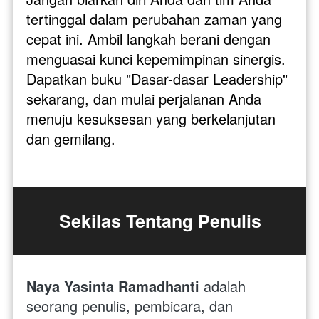
tertinggal dalam perubahan zaman yang 
cepat ini. Ambil langkah berani dengan 
menguasai kunci kepemimpinan sinergis. 
Dapatkan buku "Dasar-dasar Leadership" 
sekarang, dan mulai perjalanan Anda 
menuju kesuksesan yang berkelanjutan 
dan gemilang.
Sekilas Tentang Penulis
Naya Yasinta Ramadhanti
 adalah 
seorang penulis, pembicara, dan 