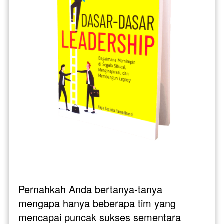
Pernahkah Anda bertanya-tanya 
mengapa hanya beberapa tim yang 
mencapai puncak sukses sementara 