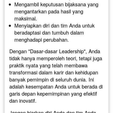
Mengambil keputusan bijaksana yang 
mengantarkan pada hasil yang 
maksimal.
Menyiapkan diri dan tim Anda untuk 
beradaptasi dan tumbuh dalam 
menghadapi perubahan.
Dengan "Dasar-dasar Leadership", Anda 
tidak hanya memperoleh teori, tetapi juga 
praktik nyata yang telah membawa 
transformasi dalam karir dan kehidupan 
banyak pemimpin di seluruh dunia. Ini 
adalah kesempatan Anda untuk berada di 
garis depan kepemimpinan yang efektif 
dan inovatif.
Jangan biarkan diri Anda dan tim Anda 