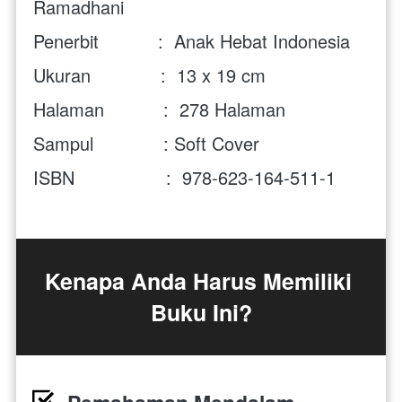
Ramadhani
Penerbit           :  Anak Hebat Indonesia
Ukuran             :  13 x 19 cm
Halaman           :  278 Halaman
Sampul             : Soft Cover
ISBN                 :  978-623-164-511-1
Kenapa Anda Harus Memiliki 
Buku Ini?