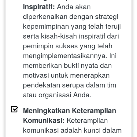
Inspiratif: 
Anda akan 
diperkenalkan dengan strategi 
kepemimpinan yang telah teruji 
serta kisah-kisah inspiratif dari 
pemimpin sukses yang telah 
mengimplementasikannya. Ini 
memberikan bukti nyata dan 
motivasi untuk menerapkan 
pendekatan serupa dalam tim 
atau organisasi Anda.
Meningkatkan Keterampilan 
Komunikasi: 
Keterampilan 
komunikasi adalah kunci dalam 