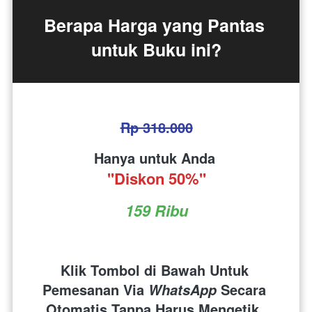
Berapa Harga yang Pantas 
untuk Buku ini?
Rp 318.000
Hanya untuk Anda 
''Diskon 50%''
159 Ribu
Klik Tombol di Bawah Untuk 
Pemesanan Via 
 Secara 
WhatsApp
Otomatis Tanpa Harus Mengetik. 