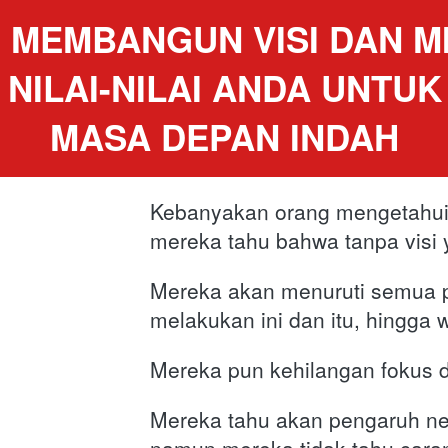
MEMBANGUN VISI DAN MIS
NILAI-NILAI ANDA UNTUK
MASA DEPAN INDAH
Kebanyakan orang mengetahui b
mereka tahu bahwa tanpa visi y
Mereka akan menuruti semua p
melakukan ini dan itu, hingga w
Mereka pun kehilangan fokus 
Mereka tahu akan pengaruh nega