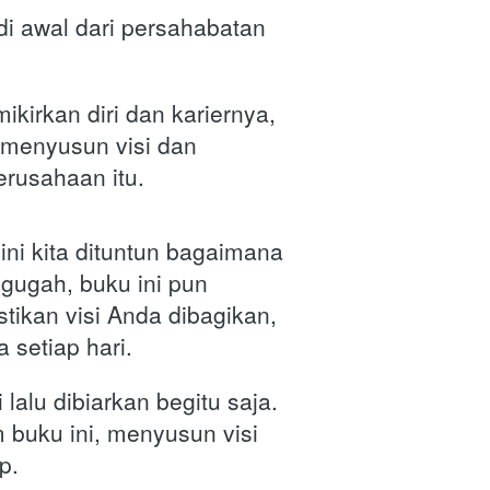
i awal dari persahabatan 
kirkan diri dan kariernya, 
menyusun visi dan 
rusahaan itu.  
ni kita dituntun bagaimana 
ugah, buku ini pun 
ikan visi Anda dibagikan, 
setiap hari. 
 lalu dibiarkan begitu saja. 
 buku ini, menyusun visi 
p.