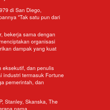
pannya "Tak satu pun dari 
r, bekerja sama dengan 
enciptakan organisasi 
erikan dampak yang kuat 
 eksekutif, dan penulis 
i industri termasuk Fortune 
ga pemerintah, dan 
, Stanley, Skanska, The 
berapa nama.