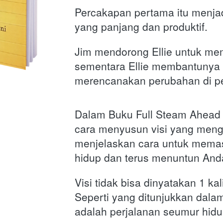
Percakapan pertama itu menjad
yang panjang dan produktif. 
Jim mendorong Ellie untuk memi
sementara Ellie membantunya 
merencanakan perubahan di pe
Dalam Buku Full Steam Ahead i
cara menyusun visi yang mengg
menjelaskan cara untuk memast
hidup dan terus menuntun Anda 
Visi tidak bisa dinyatakan 1 kali
Seperti yang ditunjukkan dalam
adalah perjalanan seumur hidu