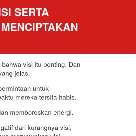
I SERTA 
 MENCIPTAKAN 
ahwa visi itu penting. Dan 
ang jelas.
ermintaan untuk 
aktu mereka tersita habis. 
dan memboroskan energi. 
tif dari kurangnya visi, 