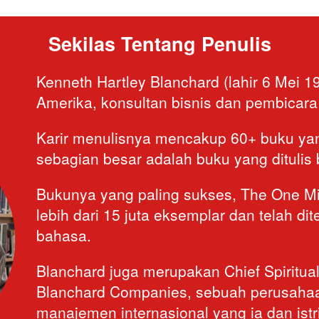
Sekilas Tentang Penulis
Kenneth Hartley Blanchard (lahir 6 Mei 1
Amerika, konsultan bisnis dan pembicara 
Karir menulisnya mencakup 60+ buku yang
sebagian besar adalah buku yang ditulis
Bukunya yang paling sukses, The One Min
lebih dari 15 juta eksemplar dan telah di
bahasa.
Blanchard juga merupakan Chief Spiritual 
Blanchard Companies, sebuah perusahaan
manajemen internasional yang ia dan istr