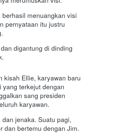
nya merumuskan visi. 
n berhasil menuangkan visi 
pernyataan itu justru 
. 
dan digantung di dinding 
.  
kisah Ellie, karyawan baru 
 yang terkejut dengan 
ggalkan sang presiden 
seluruh karyawan. 
f, dan jenaka. Suatu pagi, 
tor dan bertemu dengan Jim. 