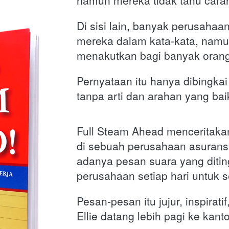
namun mereka tidak tahu cara
Di sisi lain, banyak perusahaa
mereka dalam kata-kata, namun 
menakutkan bagi banyak orang
Pernyataan itu hanya dibingkai 
tanpa arti dan arahan yang baik
Full Steam Ahead menceritakan 
di sebuah perusahaan asuransi
adanya pesan suara yang ditin
perusahaan setiap hari untuk 
Pesan-pesan itu jujur, inspirati
Ellie datang lebih pagi ke kan