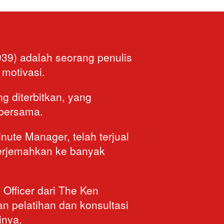
939) adalah seorang penulis 
motivasi. 
 diterbitkan, yang 
 bersama. 
ute Manager, telah terjual 
terjemahkan ke banyak 
Officer dari The Ken 
 pelatihan dan konsultasi 
inya.