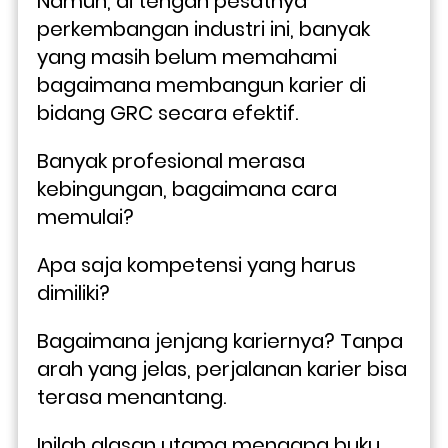
Namun, di tengah pesatnya 
perkembangan industri ini, banyak 
yang masih belum memahami 
bagaimana membangun karier di 
bidang GRC secara efektif.
Banyak profesional merasa 
kebingungan, bagaimana cara 
memulai? 
Apa saja kompetensi yang harus 
dimiliki? 
Bagaimana jenjang kariernya? Tanpa 
arah yang jelas, perjalanan karier bisa 
terasa menantang. 
Inilah alasan utama mengapa buku 