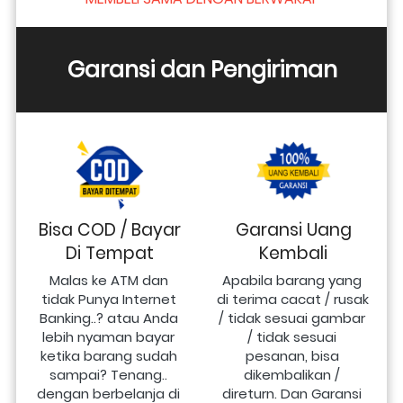
Garansi dan Pengiriman
Bisa COD / Bayar
Garansi Uang
Di Tempat
Kembali
Malas ke ATM dan 
Apabila barang yang 
tidak Punya Internet 
di terima cacat / rusak 
Banking..? atau Anda 
/ tidak sesuai gambar 
lebih nyaman bayar 
/ tidak sesuai 
ketika barang sudah 
pesanan, bisa 
sampai? Tenang.. 
dikembalikan / 
dengan berbelanja di 
direturn. Dan Garansi 