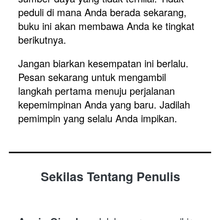
peduli di mana Anda berada sekarang, 
buku ini akan membawa Anda ke tingkat 
berikutnya.
Jangan biarkan kesempatan ini berlalu. 
Pesan sekarang untuk mengambil 
langkah pertama menuju perjalanan 
kepemimpinan Anda yang baru. Jadilah 
pemimpin yang selalu Anda impikan. 
Sekilas Tentang Penulis