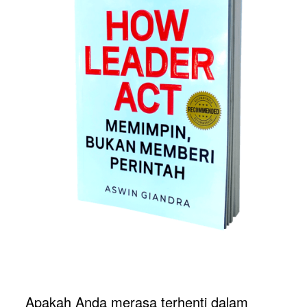
Apakah Anda merasa terhenti dalam 