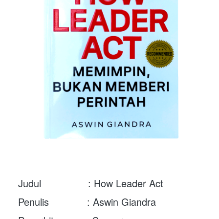
Judul                : How Leader Act
Penulis             : Aswin Giandra