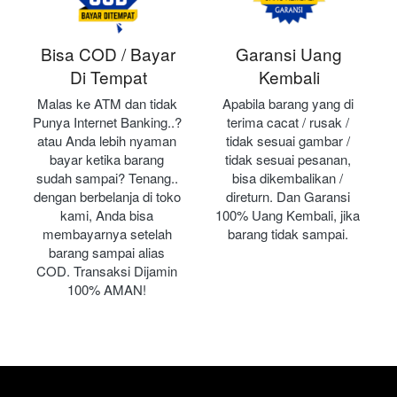
Bisa COD / Bayar
Garansi Uang
Di Tempat
Kembali
Malas ke ATM dan tidak 
Apabila barang yang di 
Punya Internet Banking..? 
terima cacat / rusak / 
atau Anda lebih nyaman 
tidak sesuai gambar / 
bayar ketika barang 
tidak sesuai pesanan, 
sudah sampai? Tenang.. 
bisa dikembalikan / 
dengan berbelanja di toko 
direturn. Dan Garansi 
kami, Anda bisa 
100% Uang Kembali, jika 
membayarnya setelah 
barang tidak sampai.
barang sampai alias 
COD. Transaksi Dijamin 
100% AMAN!