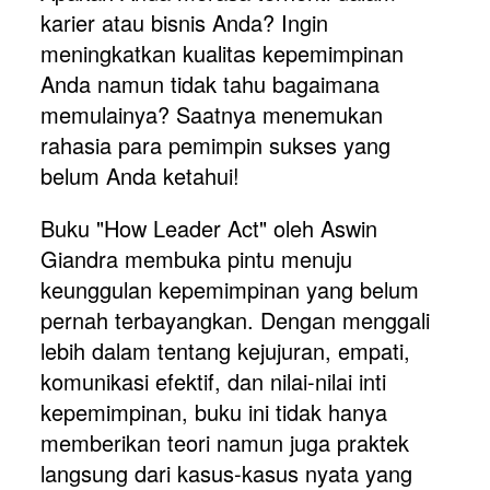
karier atau bisnis Anda? Ingin 
meningkatkan kualitas kepemimpinan 
Anda namun tidak tahu bagaimana 
memulainya? Saatnya menemukan 
rahasia para pemimpin sukses yang 
belum Anda ketahui!
Buku "How Leader Act" oleh Aswin 
Giandra membuka pintu menuju 
keunggulan kepemimpinan yang belum 
pernah terbayangkan. Dengan menggali 
lebih dalam tentang kejujuran, empati, 
komunikasi efektif, dan nilai-nilai inti 
kepemimpinan, buku ini tidak hanya 
memberikan teori namun juga praktek 
langsung dari kasus-kasus nyata yang 