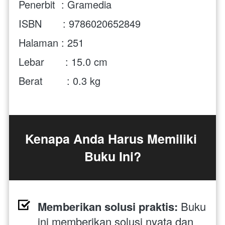
Penerbit  : Gramedia
ISBN       :
 9786020652849
Halaman : 251
Lebar       : 15.0 cm
Berat        : 0.3 kg
Kenapa Anda Harus Memiliki 
Buku Ini?
Memberikan solusi praktis:
 Buku 
ini memberikan solusi nyata dan 