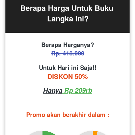
Berapa Harga Untuk Buku 
Langka Ini?
Berapa Harganya?
Rp. 418.000
Untuk Hari ini Saja!!
DISKON 50%
Hanya
 Rp 209rb
Promo akan berakhir dalam :