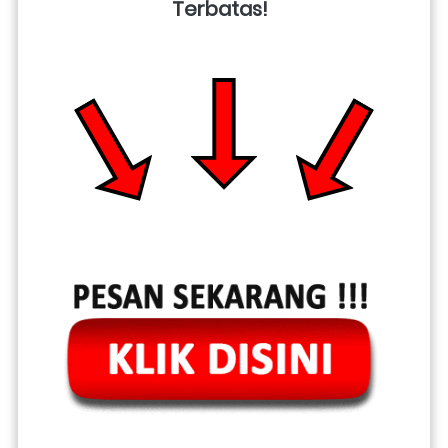
Terbatas!  