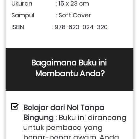
Ukuran               : 15 x 23 cm 
Sampul              : Soft Cover
ISBN                  : 978-623-024-320
Bagaimana Buku ini 
Membantu Anda?
Belajar dari Nol Tanpa 
Bingung
 : Buku ini dirancang 
untuk pembaca yang 
benar-benar awam. Anda 