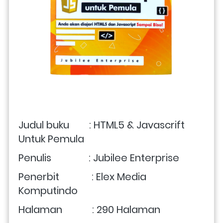
Judul buku        : HTML5 & Javascrift 
Untuk Pemula
Penulis               : Jubilee Enterprise
Penerbit             : Elex Media 
Komputindo
Halaman            : 290 Halaman