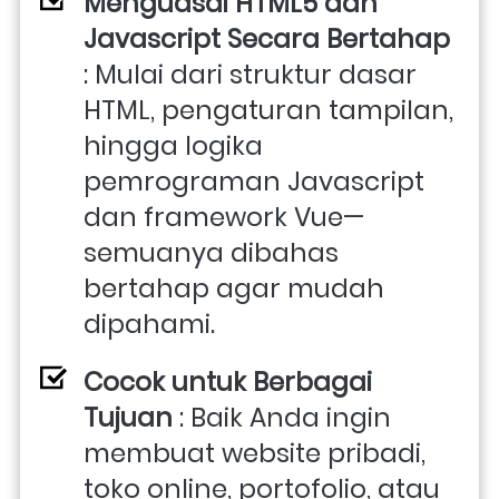
Menguasai HTML5 dan 
Javascript Secara Bertahap
: Mulai dari struktur dasar 
HTML, pengaturan tampilan, 
hingga logika 
pemrograman Javascript 
dan framework Vue—
semuanya dibahas 
bertahap agar mudah 
dipahami.
Cocok untuk Berbagai 
Tujuan
 : Baik Anda ingin 
membuat website pribadi, 
toko online, portofolio, atau 