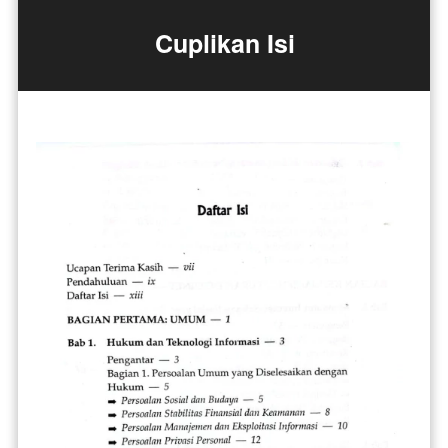
Cuplikan Isi