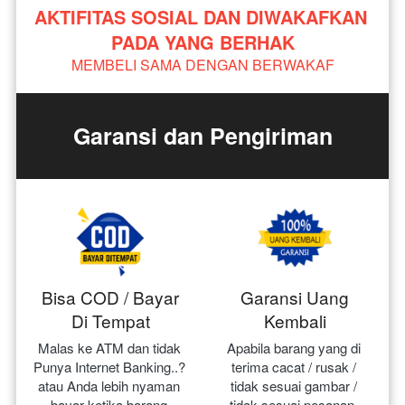
AKTIFITAS SOSIAL DAN DIWAKAFKAN 
PADA YANG BERHAK
MEMBELI SAMA DENGAN BERWAKAF
Garansi dan Pengiriman
Bisa COD / Bayar
Garansi Uang
Di Tempat
Kembali
Malas ke ATM dan tidak 
Apabila barang yang di 
Punya Internet Banking..? 
terima cacat / rusak / 
atau Anda lebih nyaman 
tidak sesuai gambar / 
bayar ketika barang 
tidak sesuai pesanan, 