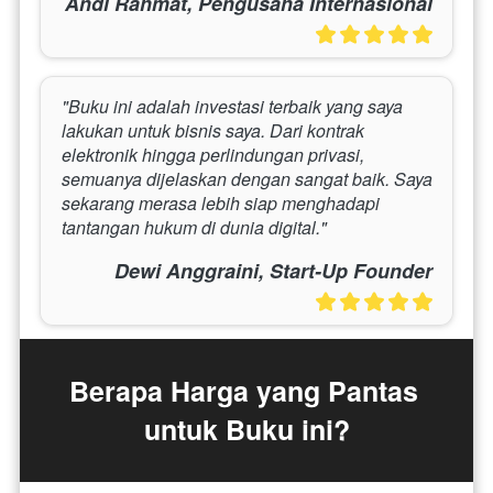
Andi Rahmat, Pengusaha Internasional
"Buku ini adalah investasi terbaik yang saya 
lakukan untuk bisnis saya. Dari kontrak 
elektronik hingga perlindungan privasi, 
semuanya dijelaskan dengan sangat baik. Saya 
sekarang merasa lebih siap menghadapi 
tantangan hukum di dunia digital."
Dewi Anggraini, Start-Up Founder
Berapa Harga yang Pantas 
untuk Buku ini?