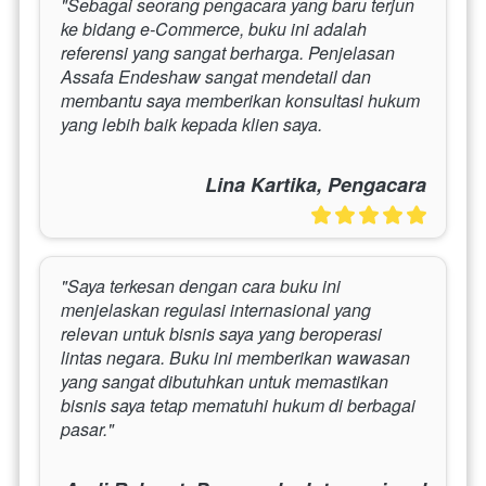
"Sebagai seorang pengacara yang baru terjun 
ke bidang e-Commerce, buku ini adalah 
referensi yang sangat berharga. Penjelasan 
Assafa Endeshaw sangat mendetail dan 
membantu saya memberikan konsultasi hukum 
yang lebih baik kepada klien saya.
Lina Kartika, Pengacara
"Saya terkesan dengan cara buku ini 
menjelaskan regulasi internasional yang 
relevan untuk bisnis saya yang beroperasi 
lintas negara. Buku ini memberikan wawasan 
yang sangat dibutuhkan untuk memastikan 
bisnis saya tetap mematuhi hukum di berbagai 
pasar."