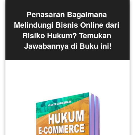
Penasaran Bagaimana 
Melindungi Bisnis Online dari 
Risiko Hukum? Temukan 
Jawabannya di Buku ini!