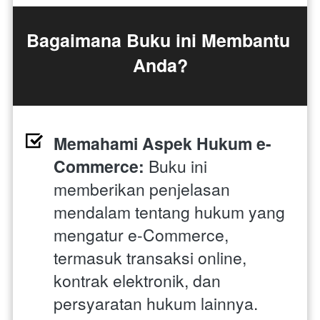
Bagaimana Buku ini Membantu 
Anda?
Memahami Aspek Hukum e-
Commerce: 
Buku ini 
memberikan penjelasan 
mendalam tentang hukum yang 
mengatur e-Commerce, 
termasuk transaksi online, 
kontrak elektronik, dan 
persyaratan hukum lainnya. 