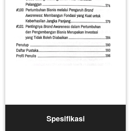
Spesifikasi