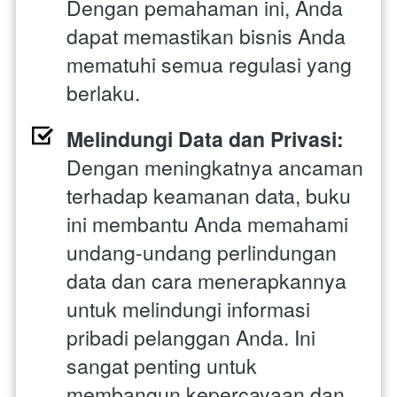
Dengan pemahaman ini, Anda 
dapat memastikan bisnis Anda 
mematuhi semua regulasi yang 
berlaku.
Melindungi Data dan Privasi: 
Dengan meningkatnya ancaman 
terhadap keamanan data, buku 
ini membantu Anda memahami 
undang-undang perlindungan 
data dan cara menerapkannya 
untuk melindungi informasi 
pribadi pelanggan Anda. Ini 
sangat penting untuk 
membangun kepercayaan dan 