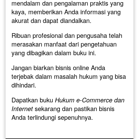
mendalam dan pengalaman praktis yang 
kaya, memberikan Anda informasi yang 
akurat dan dapat diandalkan. 
Ribuan profesional dan pengusaha telah 
merasakan manfaat dari pengetahuan 
yang dibagikan dalam buku ini.
Jangan biarkan bisnis online Anda 
terjebak dalam masalah hukum yang bisa 
dihindari. 
Dapatkan buku 
Hukum e-Commerce dan 
Internet
 sekarang dan pastikan bisnis 
Anda terlindungi sepenuhnya. 