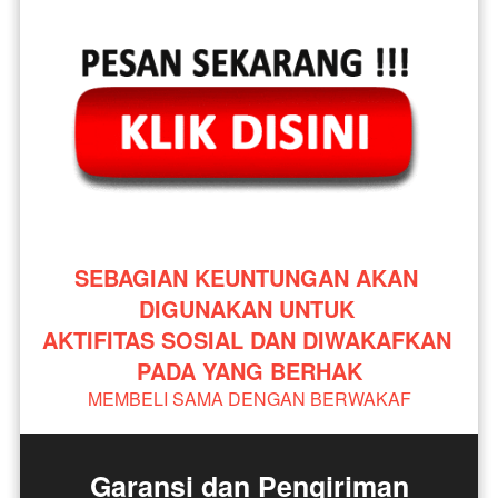
SEBAGIAN KEUNTUNGAN AKAN 
DIGUNAKAN UNTUK 
AKTIFITAS SOSIAL DAN DIWAKAFKAN 
PADA YANG BERHAK
MEMBELI SAMA DENGAN BERWAKAF
Garansi dan Pengiriman