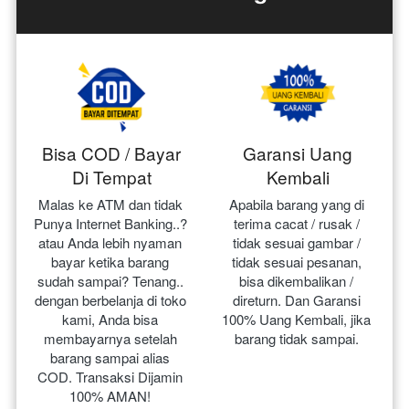
Bisa COD / Bayar
Garansi Uang
Di Tempat
Kembali
Malas ke ATM dan tidak 
Apabila barang yang di 
Punya Internet Banking..? 
terima cacat / rusak / 
atau Anda lebih nyaman 
tidak sesuai gambar / 
bayar ketika barang 
tidak sesuai pesanan, 
sudah sampai? Tenang.. 
bisa dikembalikan / 
dengan berbelanja di toko 
direturn. Dan Garansi 
kami, Anda bisa 
100% Uang Kembali, jika 
membayarnya setelah 
barang tidak sampai.
barang sampai alias 
COD. Transaksi Dijamin 
100% AMAN!