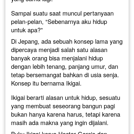
Sampai suatu saat muncul pertanyaan 
pelan-pelan, “Sebenarnya aku hidup 
untuk apa?”
Di Jepang, ada sebuah konsep lama yang 
dipercaya menjadi salah satu alasan 
banyak orang bisa menjalani hidup 
dengan lebih tenang, panjang umur, dan 
tetap bersemangat bahkan di usia senja. 
Konsep itu bernama Ikigai.
Ikigai berarti alasan untuk hidup, sesuatu 
yang membuat seseorang bangun pagi 
bukan hanya karena harus, tetapi karena 
masih ada makna yang ingin dijalani.
Buku Ikigai karya Hector Garcia dan 