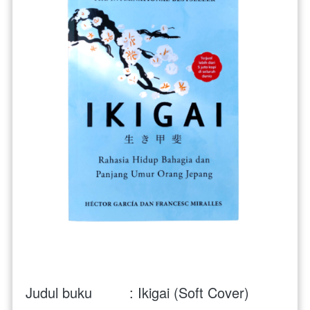
Judul buku         : Ikigai (Soft Cover)