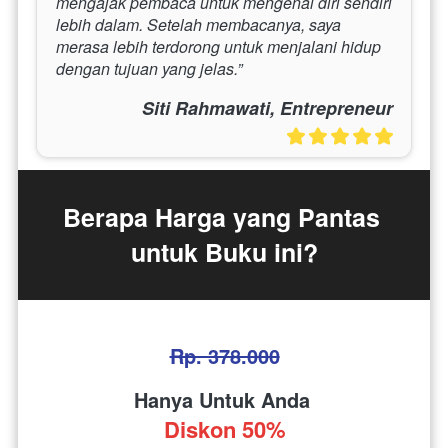
mengajak pembaca untuk mengenal diri sendiri 
lebih dalam. Setelah membacanya, saya 
merasa lebih terdorong untuk menjalani hidup 
dengan tujuan yang jelas.”
Siti Rahmawati, Entrepreneur
Berapa Harga yang Pantas 
untuk Buku ini?
Rp. 378.000
Hanya Untuk Anda 
Diskon 50%