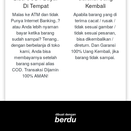
Di Tempat
Kembali
Malas ke ATM dan tidak 
Apabila barang yang di 
Punya Internet Banking..? 
terima cacat / rusak / 
atau Anda lebih nyaman 
tidak sesuai gambar / 
bayar ketika barang 
tidak sesuai pesanan, 
sudah sampai? Tenang.. 
bisa dikembalikan / 
dengan berbelanja di toko 
direturn. Dan Garansi 
kami, Anda bisa 
100% Uang Kembali, jika 
membayarnya setelah 
barang tidak sampai.
barang sampai alias 
COD. Transaksi Dijamin 
100% AMAN!