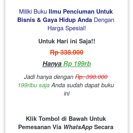
Miliki Buku 
Ilmu Penciuman Untuk 
Bisnis & Gaya Hidup Anda
Dengan 
Harga Spesial!
Untuk Hari ini Saja!!
Rp 338.000
Hanya
 Rp 199rb
Jadi hanya dengan 
Rp. 398.000
199ribu saja
 Anda sudah dapat buku 
ini
Klik Tombol di Bawah Untuk 
Pemesanan Via 
 Secara 
WhatsApp