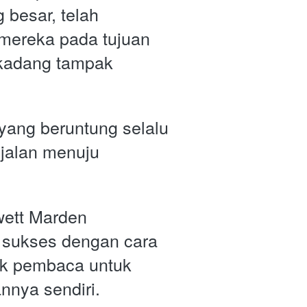
 besar, telah 
ereka pada tujuan 
kadang tampak 
 yang beruntung selalu 
jalan menuju 
ett Marden 
 sukses dengan cara 
k pembaca untuk 
nya sendiri.