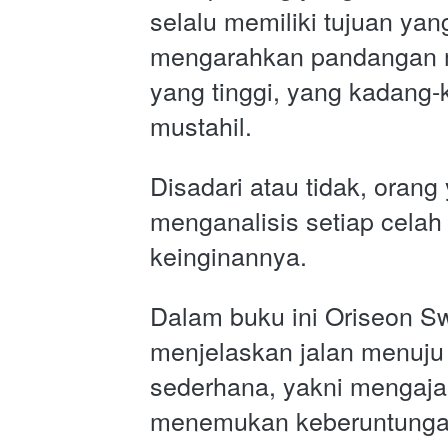
selalu memiliki tujuan yang
mengarahkan pandangan m
yang tinggi, yang kadang-
mustahil.
Disadari atau tidak, orang
menganalisis setiap celah 
keinginannya.
Dalam buku ini Oriseon Sw
menjelaskan jalan menuju
sederhana, yakni mengaja
menemukan keberuntungan