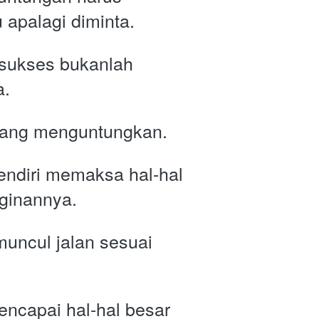
 apalagi diminta.
sukses bukanlah 
. 
yang menguntungkan. 
ndiri memaksa hal-hal 
nginannya.
muncul jalan sesuai 
ncapai hal-hal besar 