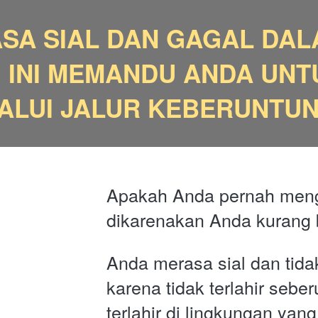
SA SIAL DAN GAGAL DAL
 INI MEMANDU ANDA UNT
ALUI JALUR KEBERUNTU
Apakah Anda pernah meng
dikarenakan Anda kurang 
Anda merasa sial dan tida
karena tidak terlahir sebe
terlahir di lingkungan ya