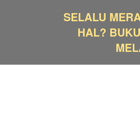
SELALU MERA
HAL? BUKU
MEL