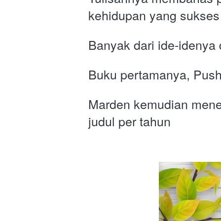
kehidupan yang sukses
Banyak dari ide-idenya 
Buku pertamanya, Pushin
Marden kemudian menerbi
judul per tahun