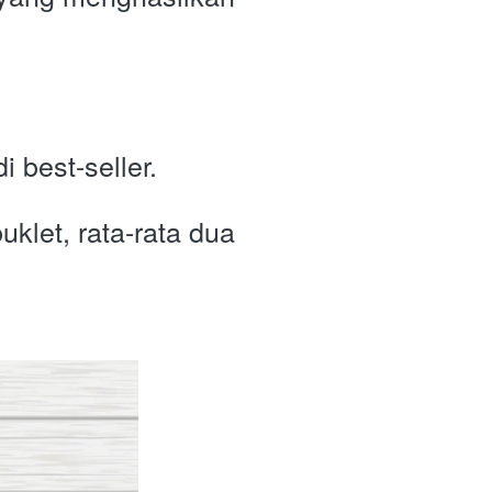
.
 best-seller. 
let, rata-rata dua 