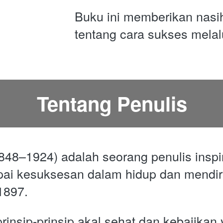
Buku ini memberikan nasiha
tentang cara sukses melal
Tentang Penulis
848–1924) adalah seorang penulis inspi
ai kesuksesan dalam hidup dan mendiri
897. 
insip-prinsip akal sehat dan kebajikan