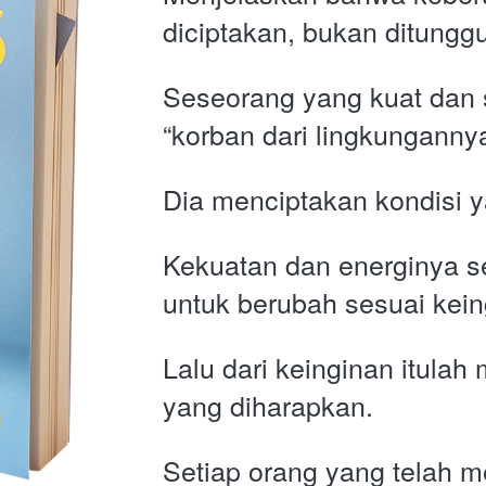
diciptakan, bukan ditunggu
Seseorang yang kuat dan 
“korban dari lingkungannya
Dia menciptakan kondisi 
Kekuatan dan energinya se
untuk berubah sesuai kei
Lalu dari keinginan itulah 
yang diharapkan.
Setiap orang yang telah me