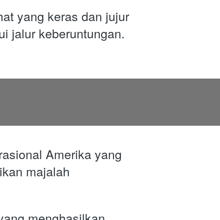
t yang keras dan jujur 
ui jalur keberuntungan.
rasional Amerika yang 
kan majalah 
 yang menghasilkan 