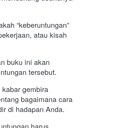
kah “keberuntungan” 
ekerjaan, atau kisah 
n buku ini akan 
tungan tersebut.
 kabar gembira 
tentang bagaimana cara 
dir di hadapan Anda.
ntungan harus 