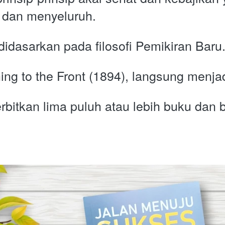
 dan menyeluruh. 
didasarkan pada filosofi Pemikiran Baru
g to the Front (1894), langsung menjadi
tkan lima puluh atau lebih buku dan buk