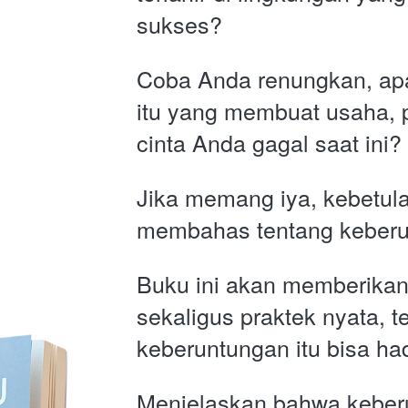
sukses?
Coba Anda renungkan, apa
itu yang membuat usaha, p
cinta Anda gagal saat ini?
Jika memang iya, kebetula
membahas tentang keberun
Buku ini akan memberikan
sekaligus praktek nyata, 
keberuntungan itu bisa ha
Menjelaskan bahwa keberu