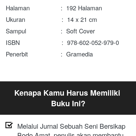
Halaman                 :  192 Halaman
Ukuran                    :  14 x 21 cm
Sampul                   :  Soft Cover
ISBN                       : 
978-602-052-979-0
Penerbit                  :  
Gramedia 
Kenapa Kamu Harus Memiliki 
Buku Ini?
Melalui Jurnal Sebuah Seni Bersikap 
Bodo Amat, penulis akan membantu 