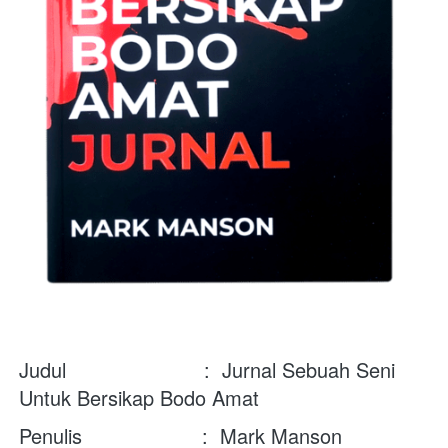
Judul                       : 
 Jurnal Sebuah Seni 
Untuk Bersikap Bodo Amat
Penulis                    :  Mark Manson