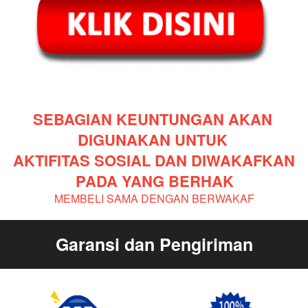
SEBAGIAN KEUNTUNGAN AKAN 
DIGUNAKAN UNTUK 
AKTIFITAS SOSIAL DAN DIWAKAFKAN 
PADA YANG BERHAK
MEMBELI SAMA DENGAN BERWAKAF
Garansi dan Pengiriman