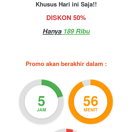
Khusus Hari ini Saja!!
DISKON 50%
Hanya
 189 Ribu
Promo akan berakhir dalam :
5
56
JAM
MENIT