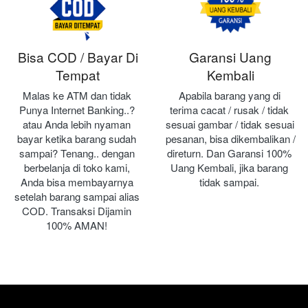
Bisa COD / Bayar Di
Garansi Uang
Tempat
Kembali
Malas ke ATM dan tidak 
Apabila barang yang di 
Punya Internet Banking..? 
terima cacat / rusak / tidak 
atau Anda lebih nyaman 
sesuai gambar / tidak sesuai 
bayar ketika barang sudah 
pesanan, bisa dikembalikan / 
sampai? Tenang.. dengan 
direturn. Dan Garansi 100% 
berbelanja di toko kami, 
Uang Kembali, jika barang 
Anda bisa membayarnya 
tidak sampai.
setelah barang sampai alias 
COD. Transaksi Dijamin 
100% AMAN!