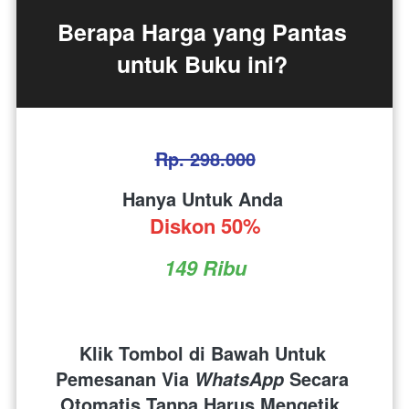
Berapa Harga yang Pantas 
untuk Buku ini? 
Rp. 298.000
Hanya Untuk Anda 
Diskon 50%
149 Ribu
Klik Tombol di Bawah Untuk 
Pemesanan Via 
 Secara 
WhatsApp
Otomatis Tanpa Harus Mengetik. 