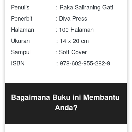
Penulis               : Raka Saliraning Gati
Penerbit             : Diva Press
Halaman            : 100 Halaman
Ukuran               : 14 x 20 cm 
Sampul              : Soft Cover
ISBN                  : 978-602-955-282-9
Bagaimana Buku ini Membantu 
Anda?