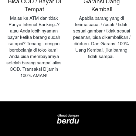
Bisa COD / Bayar Di
Garansi Uang
Tempat
Kembali
Malas ke ATM dan tidak 
Apabila barang yang di 
Punya Internet Banking..? 
terima cacat / rusak / tidak 
atau Anda lebih nyaman 
sesuai gambar / tidak sesuai 
bayar ketika barang sudah 
pesanan, bisa dikembalikan / 
sampai? Tenang.. dengan 
direturn. Dan Garansi 100% 
berebelanja di toko kami, 
Uang Kembali, jika barang 
Anda bisa membayarnya 
tidak sampai.
setelah barang sampai alias 
COD. Transaksi Dijamin 
100% AMAN!