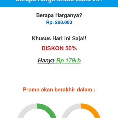
Berapa Harganya?
Rp. 298.000
Khusus Hari ini Saja!!
DISKON 50%
Hanya
 Rp 179rb
Promo akan berakhir dalam :