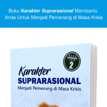
Buku 
Membantu 
Karakter Suprarasional 
Anda Untuk Menjadi Pemenang di Masa Krisis