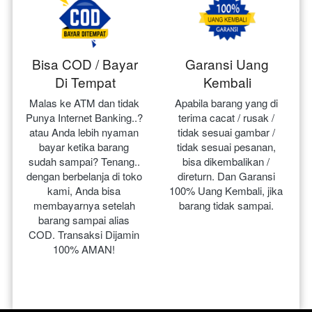
Bisa COD / Bayar
Garansi Uang
Di Tempat
Kembali
Malas ke ATM dan tidak 
Apabila barang yang di 
Punya Internet Banking..? 
terima cacat / rusak / 
atau Anda lebih nyaman 
tidak sesuai gambar / 
bayar ketika barang 
tidak sesuai pesanan, 
sudah sampai? Tenang.. 
bisa dikembalikan / 
dengan berbelanja di toko 
direturn. Dan Garansi 
kami, Anda bisa 
100% Uang Kembali, jika 
membayarnya setelah 
barang tidak sampai.
barang sampai alias 
COD. Transaksi Dijamin 
100% AMAN!