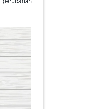
 perubahan 