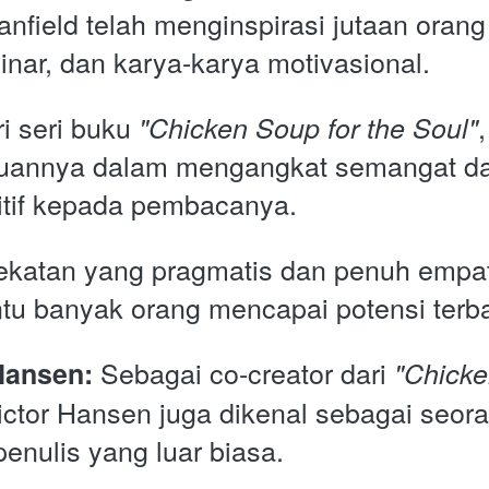
anfield telah menginspirasi jutaan orang
nar, dan karya-karya motivasional. 
i seri buku
,
 "Chicken Soup for the Soul"
annya dalam mengangkat semangat da
itif kepada pembacanya. 
atan yang pragmatis dan penuh empati,
tu banyak orang mencapai potensi terb
Sebagai co-creator dari 
Hansen: 
"Chicke
ictor Hansen juga dikenal sebagai seor
enulis yang luar biasa. 