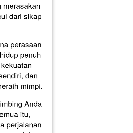
ng merasakan 
l dari sikap 
na perasaan 
 hidup penuh 
 kekuatan 
sendiri, dan 
raih mimpi. 
imbing Anda 
mua itu, 
 perjalanan 