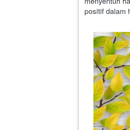
menyentuh ha
positif dalam