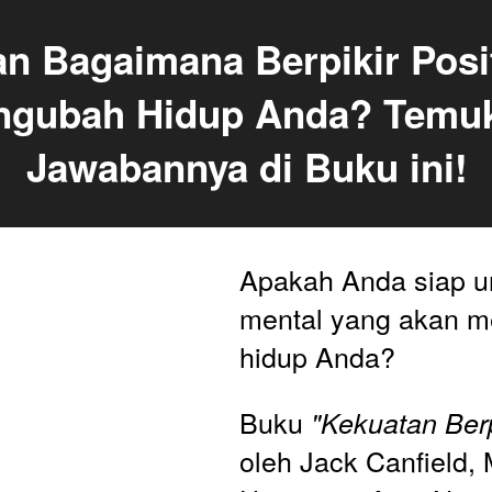
n Bagaimana Berpikir Posit
gubah Hidup Anda? Temuk
Jawabannya di Buku ini!
Apakah Anda siap un
mental yang akan m
hidup Anda? 
Buku 
"Kekuatan Berpi
oleh Jack Canfield, 