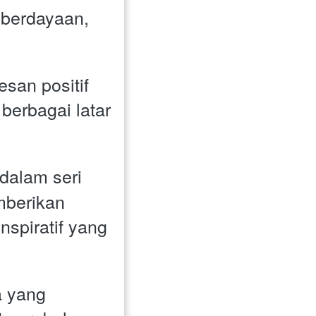
berdayaan, 
an positif 
berbagai latar 
 dalam seri
berikan 
spiratif yang 
 yang 