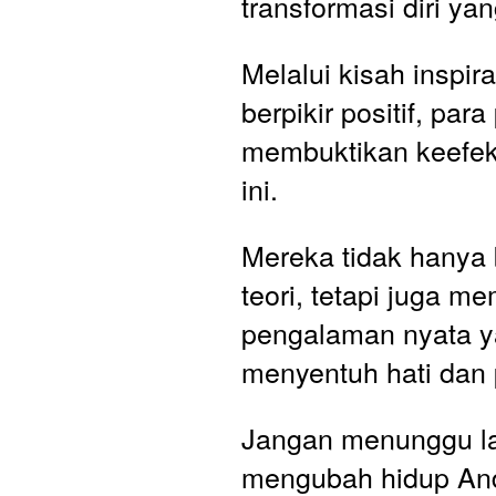
transformasi diri y
Melalui kisah inspirat
berpikir positif, para
membuktikan keefekt
ini. 
Mereka tidak hanya 
teori, tetapi juga m
pengalaman nyata y
menyentuh hati dan 
Jangan menunggu lag
mengubah hidup An