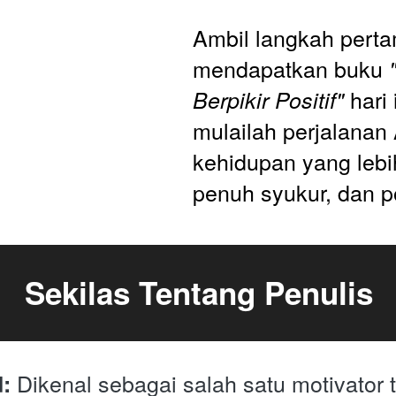
Ambil langkah pert
mendapatkan buku 
 hari 
Berpikir Positif"
mulailah perjalanan
kehidupan yang lebih
penuh syukur, dan po
Sekilas Tentang Penulis
 Dikenal sebagai salah satu motivator 
: