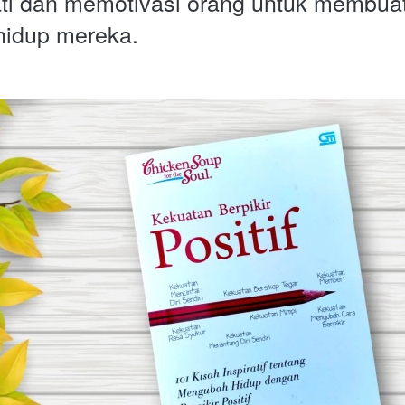
ti dan memotivasi orang untuk membuat
 hidup mereka.