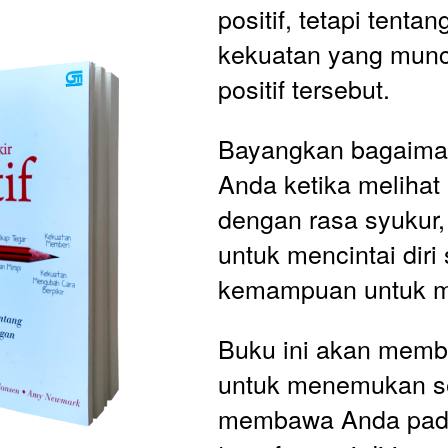
positif, tetapi tenta
kekuatan yang muncu
positif tersebut.
Bayangkan bagaima
Anda ketika melihat
dengan rasa syukur,
untuk mencintai diri 
kemampuan untuk me
Buku ini akan memb
untuk menemukan se
membawa Anda pada