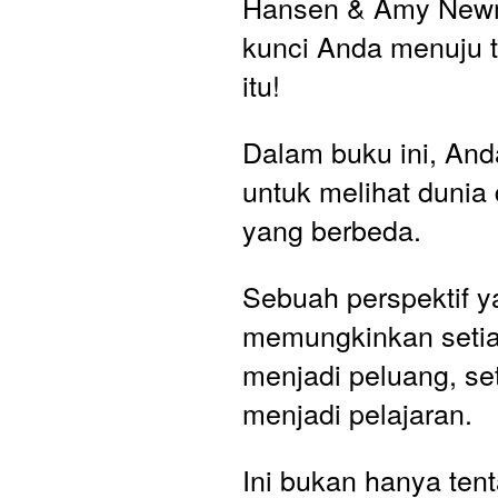
Hansen & Amy Newm
kunci Anda menuju t
itu!
Dalam buku ini, Anda
untuk melihat dunia d
yang berbeda. 
Sebuah perspektif y
memungkinkan setia
menjadi peluang, se
menjadi pelajaran. 
Ini bukan hanya tenta