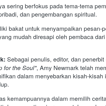
ya sering berfokus pada tema-tema pem
pribadi, dan pengembangan spiritual. 
ki bakat untuk menyampaikan pesan-pes
 yang mudah diresapi oleh pembaca dari 
 Sebagai penulis, editor, dan penerbit
k:
, Amy Newmark telah mem
 for the Soul"
nifikan dalam menyebarkan kisah-kisah in
up. 
tas kemampuannya dalam memilih cerita