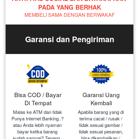
PADA YANG BERHAK
MEMBELI SAMA DENGAN BERWAKAF
Garansi dan Pengiriman
Bisa COD / Bayar
Garansi Uang
Di Tempat
Kembali
Malas ke ATM dan tidak 
Apabila barang yang di 
Punya Internet Banking..? 
terima cacat / rusak / 
atau Anda lebih nyaman 
tidak sesuai gambar / 
bayar ketika barang 
tidak sesuai pesanan, 
sudah sampai? Tenang.. 
bisa dikembalikan / 