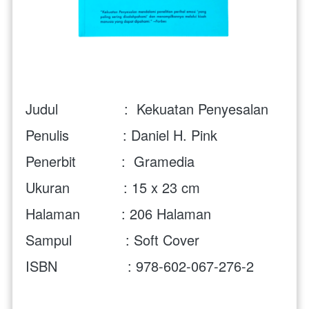
Judul                :  Kekuatan Penyesalan
Penulis             : Daniel H. Pink
Penerbit           :  Gramedia
Ukuran             : 15 x 23 cm
Halaman          : 206 Halaman
Sampul             : Soft Cover
ISBN                 : 978-602-067-276-2