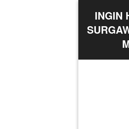
INGIN
SURGAWI
M