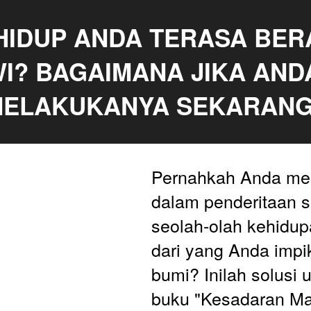
 HIDUP ANDA TERASA BERA
? BAGAIMANA JIKA ANDA
ELAKUKANYA SEKARAN
Pernahkah Anda mer
dalam penderitaan se
seolah-olah kehidup
dari yang Anda impik
bumi? Inilah solusi 
buku "Kesadaran Mat