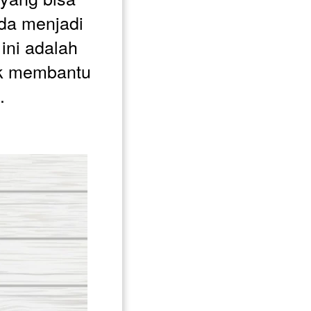
a menjadi 
ini adalah 
uk membantu 
.