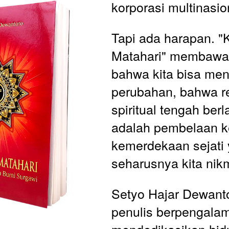
korporasi multinasio
Tapi ada harapan. "
Matahari" membawa 
bahwa kita bisa men
perubahan, bahwa re
spiritual tengah berl
adalah pembelaan k
kemerdekaan sejati 
seharusnya kita nikm
Setyo Hajar Dewanto
penulis berpengalam