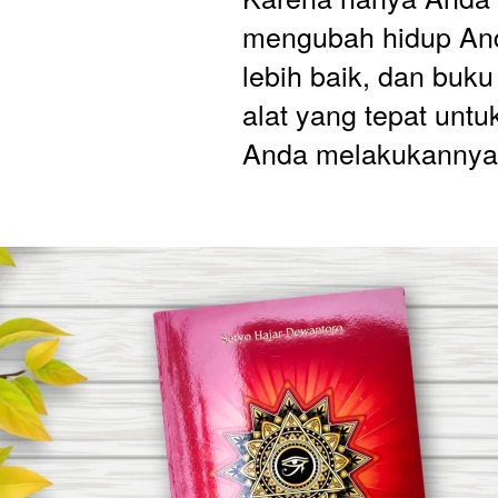
mengubah hidup And
lebih baik, dan buku 
alat yang tepat unt
Anda melakukannya