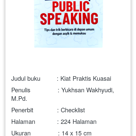
Judul buku         : Kiat Praktis Kuasai
Penulis               : Yukhsan Wakhyudi, 
M.Pd.
Penerbit             : Checklist
Halaman            : 224 Halaman
Ukuran               : 14 x 15 cm 