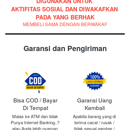
DIGUNAKAN UNTUK 
AKTIFITAS SOSIAL DAN DIWAKAFKAN 
PADA YANG BERHAK
MEMBELI SAMA DENGAN BERWAKAF
Garansi dan Pengiriman
Bisa COD / Bayar
Garansi Uang
Di Tempat
Kembali
Malas ke ATM dan tidak 
Apabila barang yang di 
Punya Internet Banking..? 
terima cacat / rusak / 
atau Anda lebih nyaman 
tidak sesuai gambar / 