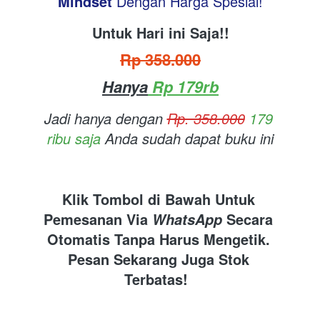
Mindset
Dengan Harga Spesial!
Untuk Hari ini Saja!!
Rp 358.000
Hanya
 Rp 179rb
Jadi hanya dengan 
Rp. 358.000
179 
ribu saja
 Anda sudah dapat buku ini
Klik Tombol di Bawah Untuk 
Pemesanan Via 
 Secara 
WhatsApp
Otomatis Tanpa Harus Mengetik. 
Pesan Sekarang Juga Stok 
Terbatas!  