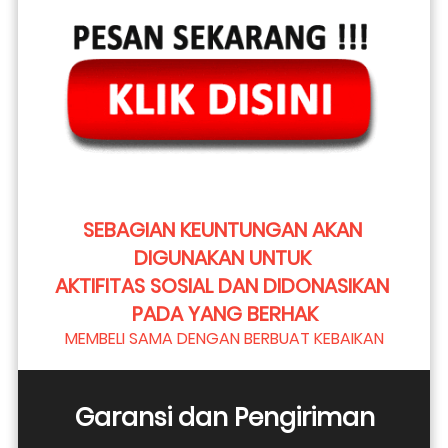
SEBAGIAN KEUNTUNGAN AKAN 
DIGUNAKAN UNTUK 
AKTIFITAS SOSIAL DAN DIDONASIKAN 
PADA YANG BERHAK
MEMBELI SAMA DENGAN BERBUAT KEBAIKAN
Garansi dan Pengiriman