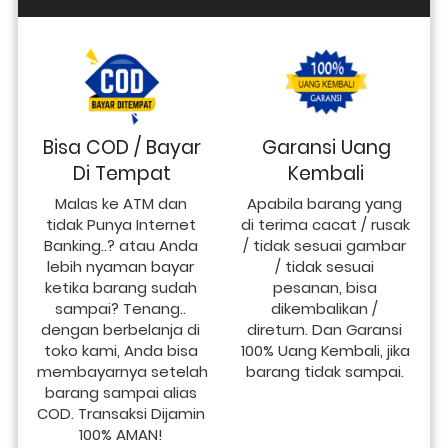
Bisa COD / Bayar
Garansi Uang
Di Tempat
Kembali
Malas ke ATM dan 
Apabila barang yang 
tidak Punya Internet 
di terima cacat / rusak 
Banking..? atau Anda 
/ tidak sesuai gambar 
lebih nyaman bayar 
/ tidak sesuai 
ketika barang sudah 
pesanan, bisa 
sampai? Tenang.. 
dikembalikan / 
dengan berbelanja di 
direturn. Dan Garansi 
toko kami, Anda bisa 
100% Uang Kembali, jika 
membayarnya setelah 
barang tidak sampai.
barang sampai alias 
COD. Transaksi Dijamin 
100% AMAN!