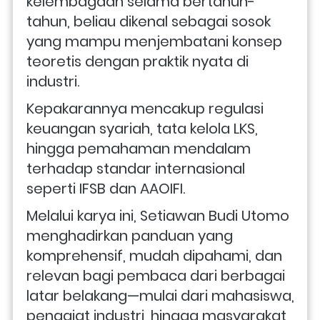
kelembagaan selama bertahun-
tahun, beliau dikenal sebagai sosok 
yang mampu menjembatani konsep 
teoretis dengan praktik nyata di 
industri. 
Kepakarannya mencakup regulasi 
keuangan syariah, tata kelola LKS, 
hingga pemahaman mendalam 
terhadap standar internasional 
seperti IFSB dan AAOIFI. 
Melalui karya ini, Setiawan Budi Utomo 
menghadirkan panduan yang 
komprehensif, mudah dipahami, dan 
relevan bagi pembaca dari berbagai 
latar belakang—mulai dari mahasiswa, 
penggiat industri, hingga masyarakat 