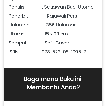
Penulis               : 
Setiawan Budi Utomo
Penerbit             :  Rajawali Pers
Halaman            : 356 Halaman
Ukuran               : 15 x 23 cm 
Sampul              : Soft Cover
ISBN                  : 978-623-08-1995-7 
Bagaimana Buku ini 
Membantu Anda?