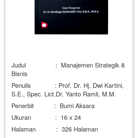
Judul                :  Manajemen Strategik & 
Bisnis
Penulis             : Prof. Dr. Hj. Dwi Kartini, 
S.E., Spec. Lict.Dr. Yanto Ramli, M.M. 
Penerbit           :  Bumi Aksara
Ukuran             :  16 x 24
Halaman           :  
326 Halaman