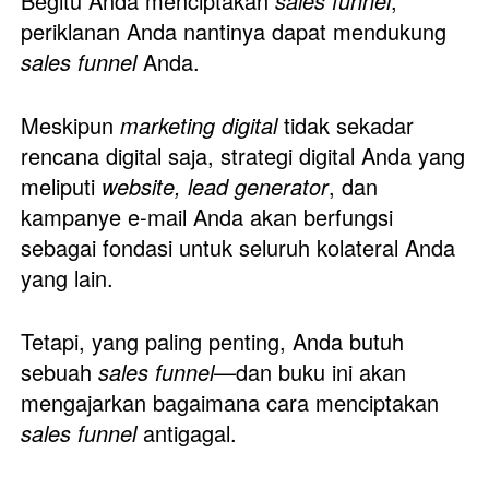
Begitu Anda menciptakan 
sales funnel
, 
periklanan Anda nantinya dapat mendukung 
sales funnel
 Anda. 
Meskipun 
marketing digital
 tidak sekadar 
rencana digital saja, strategi digital Anda yang 
meliputi 
website, lead generator
, dan 
kampanye e-mail Anda akan berfungsi 
sebagai fondasi untuk seluruh kolateral Anda 
yang lain. 
Tetapi, yang paling penting, Anda butuh 
sebuah 
sales funnel
—dan buku ini akan 
mengajarkan bagaimana cara menciptakan 
sales funnel
 antigagal. 