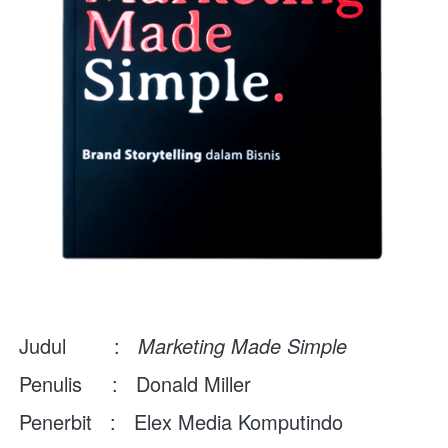
Judul        :   
Marketing Made Simple
Penulis     :   
Donald Miller
Penerbit   :   
Elex Media Komputindo