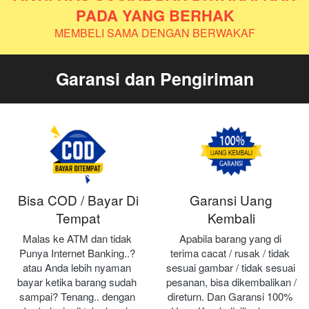
PADA YANG BERHAK
MEMBELI SAMA DENGAN BERWAKAF
Garansi dan Pengiriman
Bisa COD / Bayar Di
Garansi Uang
Tempat
Kembali
Malas ke ATM dan tidak 
Apabila barang yang di 
Punya Internet Banking..? 
terima cacat / rusak / tidak 
atau Anda lebih nyaman 
sesuai gambar / tidak sesuai 
bayar ketika barang sudah 
pesanan, bisa dikembalikan / 
sampai? Tenang.. dengan 
direturn. Dan Garansi 100% 