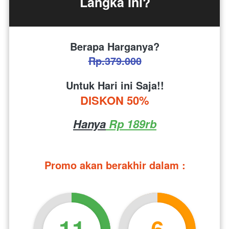
Langka Ini?
Berapa Harganya?
Rp.379.000
Untuk Hari ini Saja!!
DISKON 50%
Hanya
 Rp 189rb
Promo akan berakhir dalam :
11
6