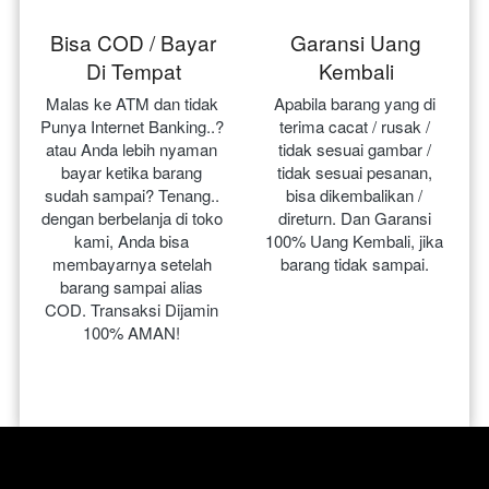
Bisa COD / Bayar
Garansi Uang
Di Tempat
Kembali
Malas ke ATM dan tidak 
Apabila barang yang di 
Punya Internet Banking..? 
terima cacat / rusak / 
atau Anda lebih nyaman 
tidak sesuai gambar / 
bayar ketika barang 
tidak sesuai pesanan, 
sudah sampai? Tenang.. 
bisa dikembalikan / 
dengan berbelanja di toko 
direturn. Dan Garansi 
kami, Anda bisa 
100% Uang Kembali, jika 
membayarnya setelah 
barang tidak sampai.
barang sampai alias 
COD. Transaksi Dijamin 
100% AMAN!