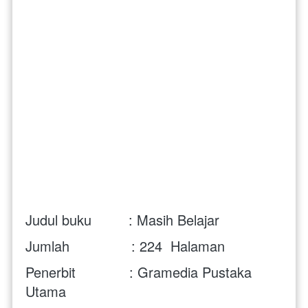
Judul buku         : Masih Belajar
Jumlah               : 224  
Halaman 
Penerbit             : Gramedia Pustaka 
Utama