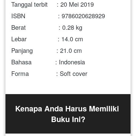
Tanggal terbit     : 20 Mei 2019
ISBN                  : 9786020628929
Berat                  : 0.28 kg
Lebar                 : 14.0 cm
Panjang             : 21.0 cm
Bahasa             : Indonesia
Forma               : Soft cover
Kenapa Anda Harus Memiliki 
Buku Ini?