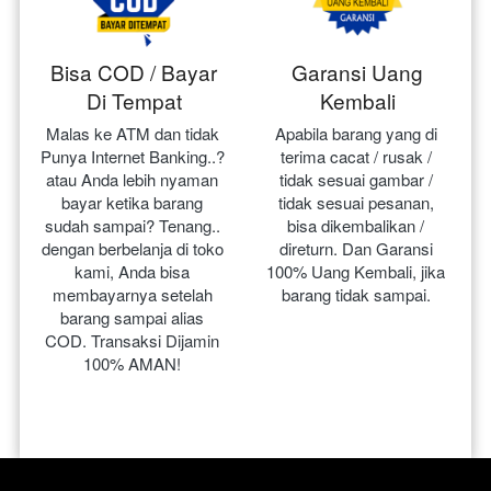
Bisa COD / Bayar
Garansi Uang
Di Tempat
Kembali
Malas ke ATM dan tidak 
Apabila barang yang di 
Punya Internet Banking..? 
terima cacat / rusak / 
atau Anda lebih nyaman 
tidak sesuai gambar / 
bayar ketika barang 
tidak sesuai pesanan, 
sudah sampai? Tenang.. 
bisa dikembalikan / 
dengan berbelanja di toko 
direturn. Dan Garansi 
kami, Anda bisa 
100% Uang Kembali, jika 
membayarnya setelah 
barang tidak sampai.
barang sampai alias 
COD. Transaksi Dijamin 
100% AMAN!