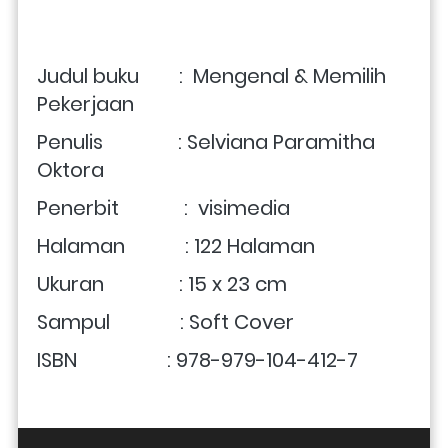
Judul buku        :  Mengenal & Memilih 
Pekerjaan
Penulis               : Selviana Paramitha 
Oktora
Penerbit             :  
visimedia
Halaman            : 122 Halaman
Ukuran               : 15 x 23 cm 
Sampul              : Soft Cover
ISBN                  : 978-979-104-412-7