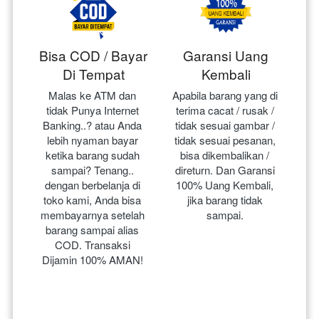
Bisa COD / Bayar
Garansi Uang
Di Tempat
Kembali
Malas ke ATM dan 
Apabila barang yang di 
tidak Punya Internet 
terima cacat / rusak / 
Banking..? atau Anda 
tidak sesuai gambar / 
lebih nyaman bayar 
tidak sesuai pesanan, 
ketika barang sudah 
bisa dikembalikan / 
sampai? Tenang.. 
direturn. Dan Garansi 
dengan berbelanja di 
100% Uang Kembali, 
toko kami, Anda bisa 
jika barang tidak 
membayarnya setelah 
sampai.
barang sampai alias 
COD. Transaksi 
Dijamin 100% AMAN!