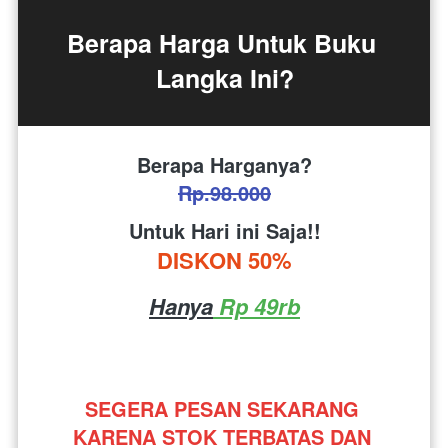
Berapa Harga Untuk Buku 
Langka Ini?
Berapa Harganya?
Rp.98.000
Untuk Hari ini Saja!!
DISKON 50%
Hanya
 Rp 49rb
SEGERA PESAN SEKARANG 
KARENA STOK TERBATAS DAN 