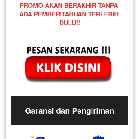
PROMO AKAN BERAKHIR TANPA 
ADA PEMBERITAHUAN TERLEBIH 
DULU!!
Garansi dan Pengiriman