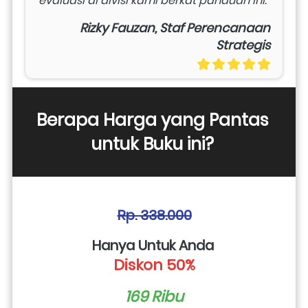
evaluasi di divisi kami berkat panduan ini."
Rizky Fauzan, Staf Perencanaan
Strategis
Berapa Harga yang Pantas 
untuk Buku ini? 
Rp. 338.000
Hanya Untuk Anda 
Diskon 50%
169 Ribu