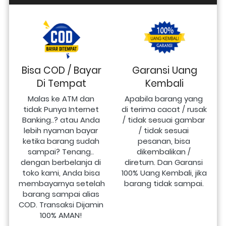
Bisa COD / Bayar
Garansi Uang
Di Tempat
Kembali
Malas ke ATM dan 
Apabila barang yang 
tidak Punya Internet 
di terima cacat / rusak 
Banking..? atau Anda 
/ tidak sesuai gambar 
lebih nyaman bayar 
/ tidak sesuai 
ketika barang sudah 
pesanan, bisa 
sampai? Tenang.. 
dikembalikan / 
dengan berbelanja di 
direturn. Dan Garansi 
toko kami, Anda bisa 
100% Uang Kembali, jika 
membayarnya setelah 
barang tidak sampai.
barang sampai alias 
COD. Transaksi Dijamin 
100% AMAN!