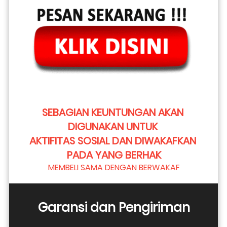
SEBAGIAN KEUNTUNGAN AKAN 
DIGUNAKAN UNTUK 
AKTIFITAS SOSIAL DAN DIWAKAFKAN 
PADA YANG BERHAK
MEMBELI SAMA DENGAN BERWAKAF
Garansi dan Pengiriman