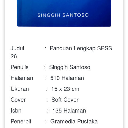
Judul            :  Panduan Lengkap SPSS 
26
Penulis         :  Singgih Santoso
Halaman       :  510 Halaman
Ukuran          :  15 x 23 cm
Cover            :  Soft Cover 
Isbn               :  135 Halaman
Penerbit        :  Gramedia Pustaka