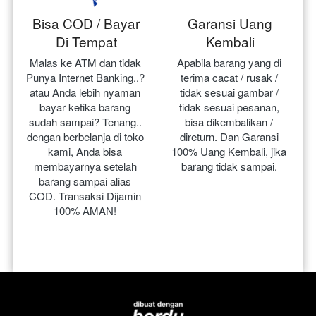
Bisa COD / Bayar
Garansi Uang
Di Tempat
Kembali
Malas ke ATM dan tidak 
Apabila barang yang di 
Punya Internet Banking..? 
terima cacat / rusak / 
atau Anda lebih nyaman 
tidak sesuai gambar / 
bayar ketika barang 
tidak sesuai pesanan, 
sudah sampai? Tenang.. 
bisa dikembalikan / 
dengan berbelanja di toko 
direturn. Dan Garansi 
kami, Anda bisa 
100% Uang Kembali, jika 
membayarnya setelah 
barang tidak sampai.
barang sampai alias 
COD. Transaksi Dijamin 
100% AMAN!