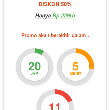
DISKON 50%
Hanya
 Rp 229rb
Promo akan berakhir dalam :
20
5
JAM
MENIT
10