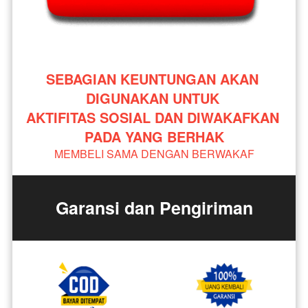
SEBAGIAN KEUNTUNGAN AKAN 
DIGUNAKAN UNTUK 
AKTIFITAS SOSIAL DAN DIWAKAFKAN 
PADA YANG BERHAK
MEMBELI SAMA DENGAN BERWAKAF
Garansi dan Pengiriman