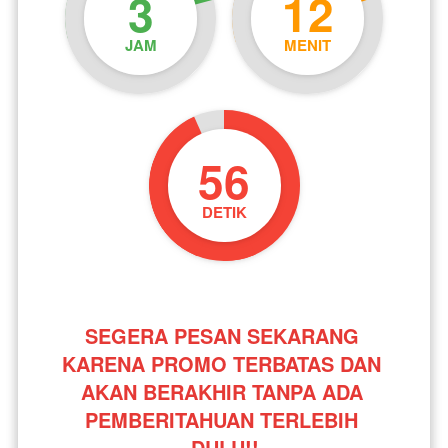
3
12
JAM
MENIT
54
DETIK
SEGERA PESAN SEKARANG 
KARENA PROMO TERBATAS DAN 
AKAN BERAKHIR TANPA ADA 
PEMBERITAHUAN TERLEBIH 
DULU!!