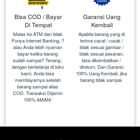
Bisa COD / Bayar
Garansi Uang
Di Tempat
Kembali
Malas ke ATM dan tidak 
Apabila barang yang di 
Punya Internet Banking..? 
terima cacat / rusak / 
atau Anda lebih nyaman 
tidak sesuai gambar / 
bayar ketika barang 
tidak sesuai pesanan, 
sudah sampai? Tenang.. 
bisa dikembalikan / 
dengan berbelanja di toko 
direturn. Dan Garansi 
kami, Anda bisa 
100% Uang Kembali, jika 
membayarnya setelah 
barang tidak sampai.
barang sampai alias 
COD. Transaksi Dijamin 
100% AMAN!