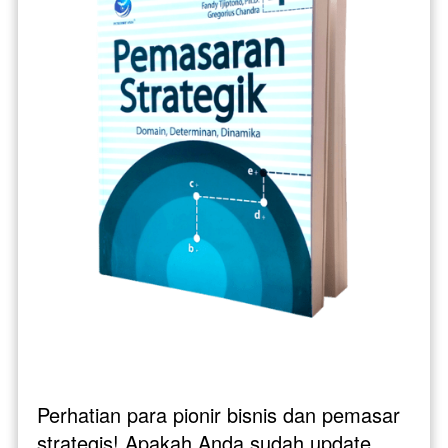
Perhatian para pionir bisnis dan pemasar 
strategis! Apakah Anda sudah update 