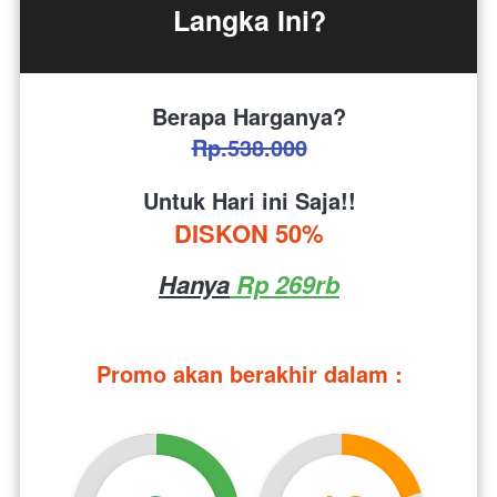
Langka Ini?
Berapa Harganya?
Rp.538.000
Untuk Hari ini Saja!!
DISKON 50%
Hanya
 Rp 269rb
Promo akan berakhir dalam :