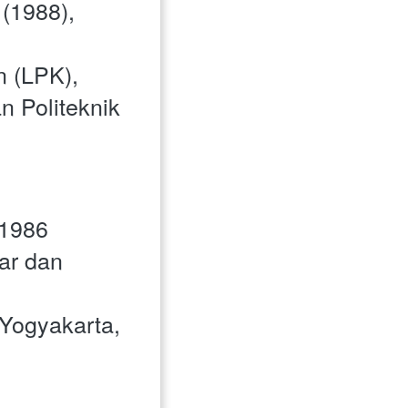
(1988), 
 (LPK), 
n Politeknik 
 1986
ar dan 
Yogyakarta, 