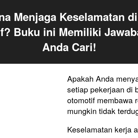
a Menjaga Keselamatan di 
f? Buku ini Memiliki Jawab
Anda Cari!
Apakah Anda menya
setiap pekerjaan di 
otomotif membawa re
mungkin tidak terdu
Keselamatan kerja a