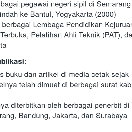
bagai pegawai negeri sipil di Semarang 
ndah ke Bantul, Yogyakarta (2000)
 berbagai Lembaga Pendidikan Kejuruan
Terbuka, Pelatihan Ahli Teknik (PAT), da
ta
blikasi:
is buku dan artikel di media cetak sejak
kelnya telah dimuat di berbagai surat kab
a diterbitkan oleh berbagai penerbit di 
rang, Bandung, Jakarta, dan Surabaya