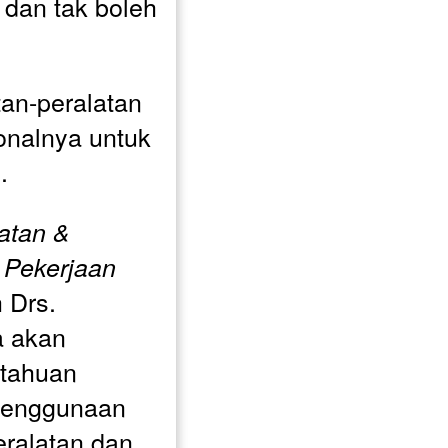
dan tak boleh 
an-peralatan 
onalnya untuk 
. 
atan & 
Pekerjaan 
 Drs. 
 akan 
tahuan 
enggunaan 
ralatan dan 