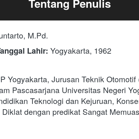
Tentang Penulis
untarto, M.Pd.
 Yogyakarta, 1962
anggal Lahir:
P Yogyakarta, Jurusan Teknik Otomotif 
am Pascasarjana Universitas Negeri Yog
didikan Teknologi dan Kejuruan, Konsen
Diklat dengan predikat Sangat Memuas