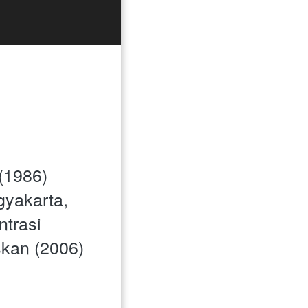
(1986)
yakarta, 
trasi 
kan (2006)