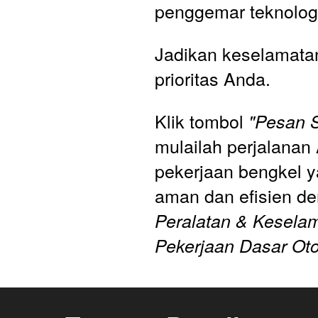
penggemar teknolog
Jadikan keselamatan
prioritas Anda. 
Klik tombol 
"Pesan 
mulailah perjalanan
pekerjaan bengkel ya
aman dan efisien d
Peralatan & Kesela
Pekerjaan Dasar Otom