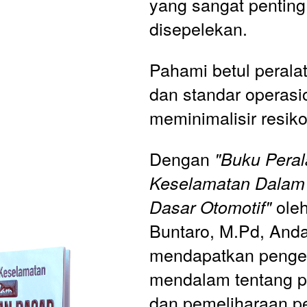
yang sangat penting 
disepelekan. 
Pahami betul peralat
dan standar operasi
meminimalisir resiko
Dengan 
"Buku Peral
Keselamatan Dalam 
 oleh
Dasar Otomotif"
Buntaro, M.Pd, Anda
mendapatkan penge
mendalam tentang p
dan pemeliharaan pe