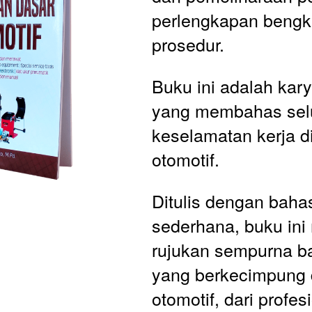
perlengkapan bengke
prosedur. 
Buku ini adalah kary
yang membahas selu
keselamatan kerja di
otomotif. 
Ditulis dengan baha
sederhana, buku ini 
rujukan sempurna ba
yang berkecimpung d
otomotif, dari profes