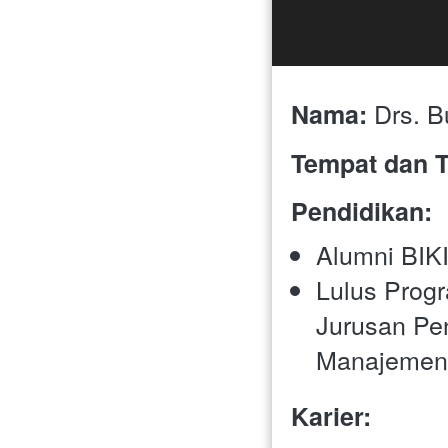
 Drs. B
Nama:
Tempat dan T
Pendidikan:
Alumni BIKI
Lulus Progr
Jurusan Pen
Manajemen 
Karier: