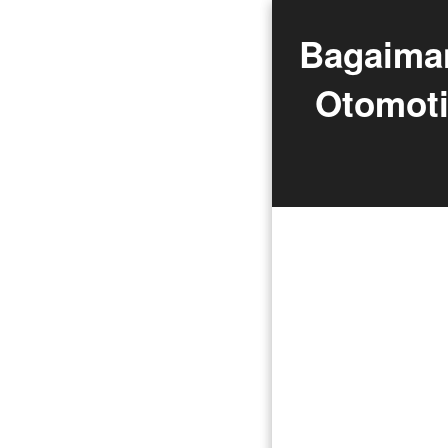
Bagaiman
Otomoti