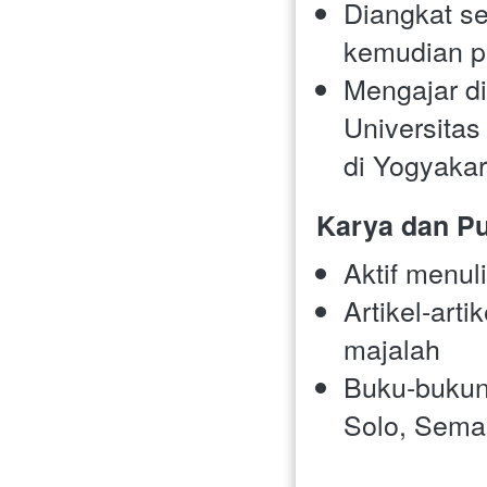
Diangkat se
kemudian pi
Mengajar di
Universitas 
di Yogyakar
Karya dan Pu
Aktif menul
Artikel-arti
majalah
Buku-bukuny
Solo, Sema