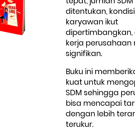
tepat, jumlah SDM 
ditentukan, kondisi 
karyawan ikut 
dipertimbangkan, d
kerja perusahaan 
signifikan. 
Buku ini memberik
kuat untuk mengo
SDM sehingga per
bisa mencapai tar
dengan lebih tera
terukur.