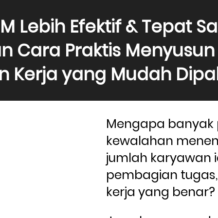
M Lebih Efektif & Tepat S
 Cara Praktis Menyusun A
n Kerja yang Mudah Dipa
Mengapa banyak 
kewalahan menen
jumlah karyawan id
pembagian tugas,
kerja yang benar?