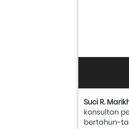
Suci R. Mari
konsultan 
bertahun-ta