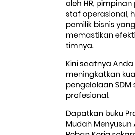
oleh HR, pimpinan
staf operasional, h
pemilik bisnis yang 
memastikan efektiv
timnya.
Kini saatnya Anda 
meningkatkan kual
pengelolaan SDM 
profesional. 
Dapatkan buku Pra
Mudah Menyusun An
Beban Kerja sekar