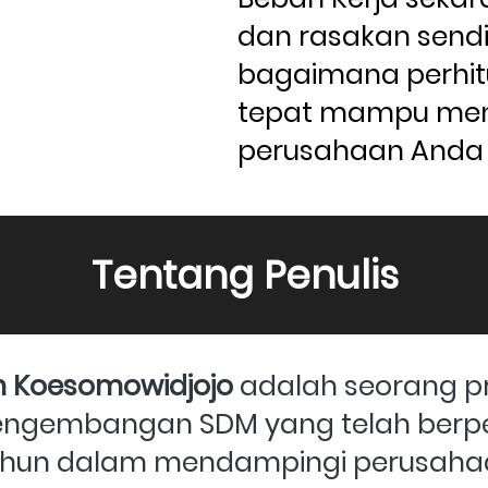
dan rasakan sendir
bagaimana perhit
tepat mampu men
perusahaan Anda 
Tentang Penulis
kh Koesomowidjojo
 adalah seorang pr
pengembangan SDM yang telah berp
hun dalam mendampingi perusahaa