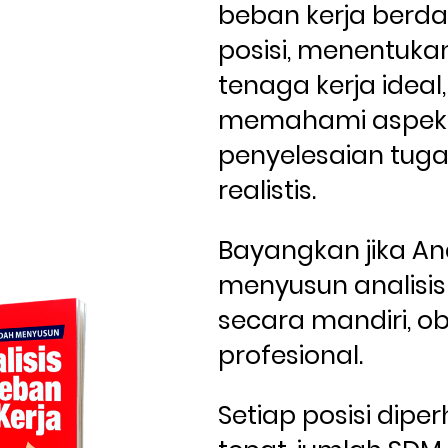
beban kerja berda
posisi, menentukan
tenaga kerja ideal,
memahami aspek 
penyelesaian tuga
realistis.
Bayangkan jika A
menyusun analisis 
secara mandiri, obj
profesional. 
Setiap posisi diper