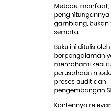
Metode, manfaat, 
penghitungannya d
gamblang, bukan t
semata. 
Buku ini ditulis oleh 
berpengalaman y
memahami kebutu
perusahaan mode
proses audit dan 
pengembangan S
Kontennya relevan