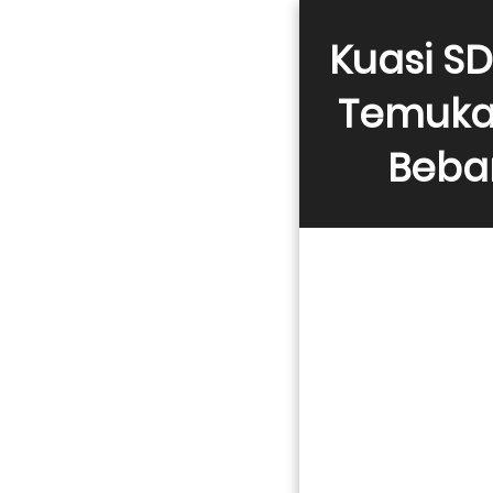
Kuasi SD
Temukan
Beba