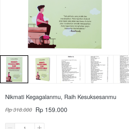
Nikmati Kegagalanmu, Raih Kesuksesanmu
Rp 159.000
Rp 318.000