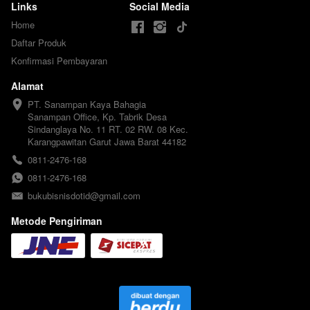
Links
Social Media
Home
Daftar Produk
Konfirmasi Pembayaran
Alamat
PT. Sanampan Kaya Bahagia

Sanampan Office, Kp. Tabrik Desa 
Sindanglaya No. 11 RT. 02 RW. 08 Kec. 
Karangpawitan Garut Jawa Barat 44182
0811-2476-168
0811-2476-168
bukubisnisdotid@gmail.com
Metode Pengiriman