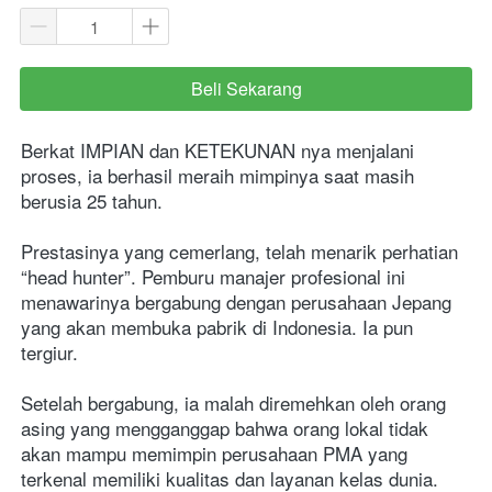
Beli Sekarang
`
Berkat IMPIAN dan KETEKUNAN nya menjalani 
proses, ia berhasil meraih mimpinya saat masih 
berusia 25 tahun.
Prestasinya yang cemerlang, telah menarik perhatian 
“head hunter”. Pemburu manajer profesional ini 
menawarinya bergabung dengan perusahaan Jepang 
yang akan membuka pabrik di Indonesia. Ia pun 
tergiur.
Setelah bergabung, ia malah diremehkan oleh orang 
asing yang mengganggap bahwa orang lokal tidak 
akan mampu memimpin perusahaan PMA yang 
terkenal memiliki kualitas dan layanan kelas dunia.