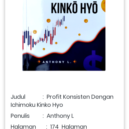
Judul            :  Profit Konsisten Dengan 
Ichimoku Kinko Hyo
Penulis         :  Anthony L
Halaman       :  174  Halaman 