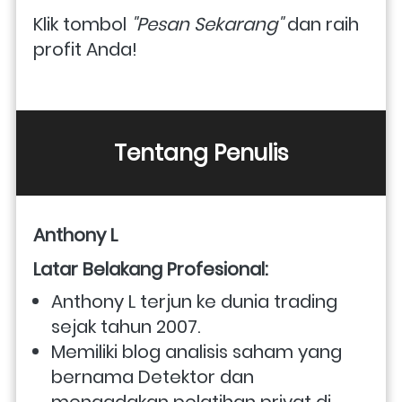
Klik tombol
 "Pesan Sekarang"
 dan raih 
profit Anda!
Tentang Penulis
Anthony L
Latar Belakang Profesional:
Anthony L terjun ke dunia trading 
sejak tahun 2007.
Memiliki blog analisis saham yang 
bernama Detektor dan 
mengadakan pelatihan privat di 