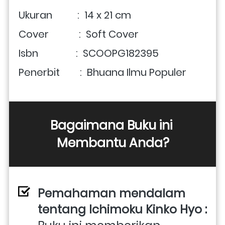
Ukuran          :  14 x 21 cm 
Cover            :  Soft Cover 
Isbn               :  SCOOPG182395 
Penerbit        :  Bhuana Ilmu Populer
Bagaimana Buku ini 
Membantu Anda?
Pemahaman mendalam 
tentang Ichimoku Kinko Hyo :