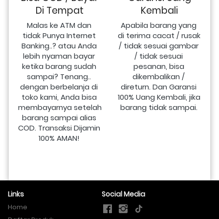
Di Tempat
Kembali
Malas ke ATM dan 
Apabila barang yang 
tidak Punya Internet 
di terima cacat / rusak 
Banking..? atau Anda 
/ tidak sesuai gambar 
lebih nyaman bayar 
/ tidak sesuai 
ketika barang sudah 
pesanan, bisa 
sampai? Tenang.. 
dikembalikan / 
dengan berbelanja di 
direturn. Dan Garansi 
toko kami, Anda bisa 
100% Uang Kembali, jika 
membayarnya setelah 
barang tidak sampai.
barang sampai alias 
COD. Transaksi Dijamin 
100% AMAN!
Links
Social Media
Home